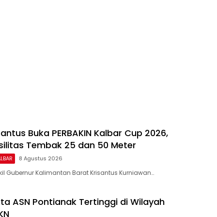
antus Buka PERBAKIN Kalbar Cup 2026,
silitas Tembak 25 dan 50 Meter
ALBAR
8 Agustus 2026
il Gubernur Kalimantan Barat Krisantus Kurniawan…
ata ASN Pontianak Tertinggi di Wilayah
KN