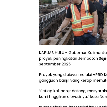
KAPUAS HULU – Gubernur Kalimanta
proyek peningkatan Jembatan Sejira
September 2025.
Proyek yang dibiayai melalui APBD K
gangguan banjir yang kerap memutus
“Setiap kali banjir datang, masyaraka
kami tinggikan elevasinya,” kata Nor