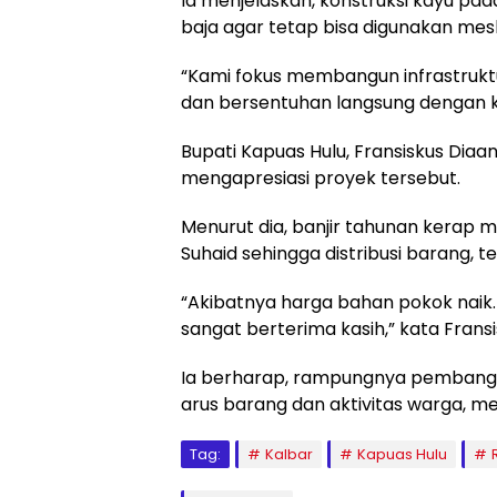
Ia menjelaskan, konstruksi kayu pa
baja agar tetap bisa digunakan mesk
“Kami fokus membangun infrastrukt
dan bersentuhan langsung dengan k
Bupati Kapuas Hulu, Fransiskus Dia
mengapresiasi proyek tersebut.
Menurut dia, banjir tahunan kerap
Suhaid sehingga distribusi barang,
“Akibatnya harga bahan pokok naik.
sangat berterima kasih,” kata Fransi
Ia berharap, rampungnya pembang
arus barang dan aktivitas warga, mes
Tag:
Kalbar
Kapuas Hulu