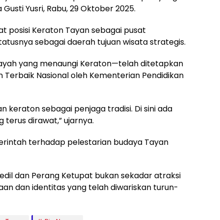
 Gusti Yusri, Rabu, 29 Oktober 2025.
t posisi Keraton Tayan sebagai pusat
atusnya sebagai daerah tujuan wisata strategis.
layah yang menaungi Keraton—telah ditetapkan
Terbaik Nasional oleh Kementerian Pendidikan
n keraton sebagai penjaga tradisi. Di sini ada
 terus dirawat,” ujarnya.
erintah terhadap pelestarian budaya Tayan
dil dan Perang Ketupat bukan sekadar atraksi
an dan identitas yang telah diwariskan turun-