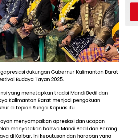
engapresiasi dukungan Gubernur Kalimantan Barat
stival Budaya Tayan 2025.
insi yang menetapkan tradisi Mandi Bedil dan
aya Kalimantan Barat menjadi pengakuan
hur di tepian Sungai Kapuas itu.
Tayan menyampaikan apresiasi dan ucapan
telah menyatakan bahwa Mandi Bedil dan Perang
aya di Kalbar. Ini keputusan dan harapan yang