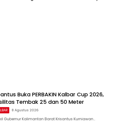
antus Buka PERBAKIN Kalbar Cup 2026,
silitas Tembak 25 dan 50 Meter
ALBAR
8 Agustus 2026
il Gubernur Kalimantan Barat Krisantus Kurniawan…