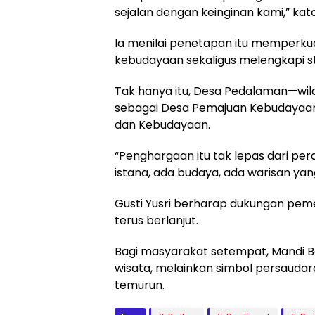
sejalan dengan keinginan kami,” kata
Ia menilai penetapan itu memperkua
kebudayaan sekaligus melengkapi st
Tak hanya itu, Desa Pedalaman—wi
sebagai Desa Pemajuan Kebudayaan 
dan Kebudayaan.
“Penghargaan itu tak lepas dari pera
istana, ada budaya, ada warisan yang
Gusti Yusri berharap dukungan pem
terus berlanjut.
Bagi masyarakat setempat, Mandi Be
wisata, melainkan simbol persaudara
temurun.