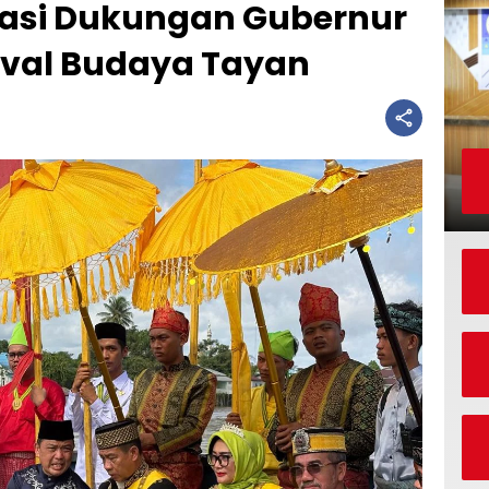
iasi Dukungan Gubernur
ival Budaya Tayan