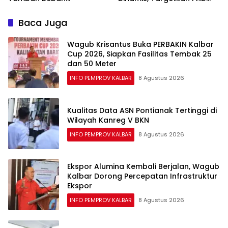
Masyarakat
Meningkat Lewat
Digitalisasi
Baca Juga
Wagub Krisantus Buka PERBAKIN Kalbar
Cup 2026, Siapkan Fasilitas Tembak 25
dan 50 Meter
INFO PEMPROV KALBAR
8 Agustus 2026
Kualitas Data ASN Pontianak Tertinggi di
Wilayah Kanreg V BKN
INFO PEMPROV KALBAR
8 Agustus 2026
Ekspor Alumina Kembali Berjalan, Wagub
Kalbar Dorong Percepatan Infrastruktur
Ekspor
INFO PEMPROV KALBAR
8 Agustus 2026