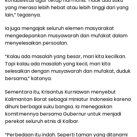
kondusivitas agar tetap harmonis. Tidak ada suku
yang merasa lebih hebat atau lebih tinggi dari yang
lain,” tegasnya.
Ia juga mengajak seluruh elemen masyarakat
mengedepankan musyawarah dan mufakat dalam
menyelesaikan persoalan.
“Kalau ada masalah yang besar, mari kita kecilkan.
Tapi kalau ada masalah yang kecil, mari kita
selesaikan dengan musyawarah dan mufakat, duduk
bersama,” katanya.
Sementara itu, Krisantus Kurniawan menyebut
Kalimantan Barat sebagai miniatur Indonesia karena
dihuni berbagai suku bangsa. Ia menegaskan
komitmennya bersama Gubernur untuk menjadi
perekat seluruh etnis di Kalbar.
“Perbedaan itu indah. Seperti taman yang ditanami