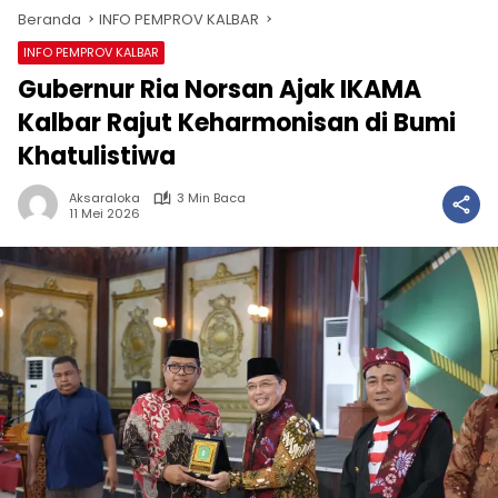
Beranda
INFO PEMPROV KALBAR
INFO PEMPROV KALBAR
Gubernur Ria Norsan Ajak IKAMA
Kalbar Rajut Keharmonisan di Bumi
Khatulistiwa
Aksaraloka
3 Min Baca
11 Mei 2026