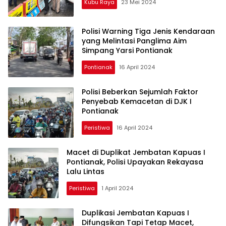
Kubu Raya
23 Mei 2024
Polisi Warning Tiga Jenis Kendaraan
yang Melintasi Panglima Aim
Simpang Yarsi Pontianak
Pontianak
16 April 2024
Polisi Beberkan Sejumlah Faktor
Penyebab Kemacetan di DJK I
Pontianak
Peristiwa
16 April 2024
Macet di Duplikat Jembatan Kapuas I
Pontianak, Polisi Upayakan Rekayasa
Lalu Lintas
Peristiwa
1 April 2024
Duplikasi Jembatan Kapuas I
Difungsikan Tapi Tetap Macet,