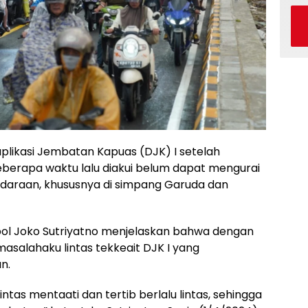
plikasi Jembatan Kapuas (DJK) I setelah
eberapa waktu lalu diakui belum dapat mengurai
araan, khususnya di simpang Garuda dan
ol Joko Sutriyatno menjelaskan bahwa dengan
salahaku lintas tekkeait DJK I yang
n.
ntas mentaati dan tertib berlalu lintas, sehingga