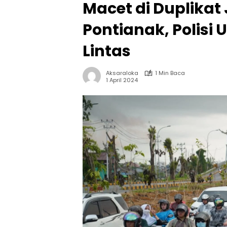
Macet di Duplika
Pontianak, Polisi
Lintas
Aksaraloka
1 Min Baca
1 April 2024