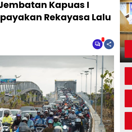
t Jembatan Kapuas I
 Upayakan Rekayasa Lalu
1