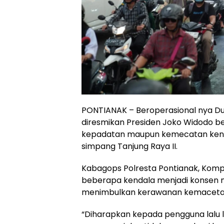
PONTIANAK – Beroperasional nya Du
diresmikan Presiden Joko Widodo b
kepadatan maupun kemecatan kend
simpang Tanjung Raya II.
Kabagops Polresta Pontianak, Komp
beberapa kendala menjadi konsen ma
menimbulkan kerawanan kemaceta
“Diharapkan kepada pengguna lalu li