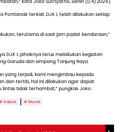
batan,” kata Joko Sutriyatno, Senin (1/4/2024).
 Pontianak terkait DJK I, telah dilakukan setiap
lakukan, terutama di saat jam padat kendaraan,”
nya DJK I, pihaknya terus melakukan kegiatan
ng Garuda dan simpang Tanjung Raya.
 yang terjadi, kami mengimbau kepada
 dan tertib, hal ini dilakukan agar dapat
lintas tidak terhambat,” pungkas Joko.
Kalbar
Macet