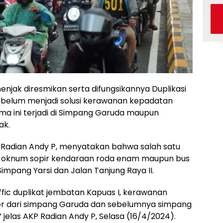
ak diresmikan serta difungsikannya Duplikasi
belum menjadi solusi kerawanan kepadatan
ma ini terjadi di Simpang Garuda maupun
ak.
P Radian Andy P, menyatakan bahwa salah satu
 oknum sopir kendaraan roda enam maupun bus
Simpang Yarsi dan Jalan Tanjung Raya II.
fic duplikat jembatan Kapuas I, kerawanan
r dari simpang Garuda dan sebelumnya simpang
 jelas AKP Radian Andy P, Selasa (16/4/2024).