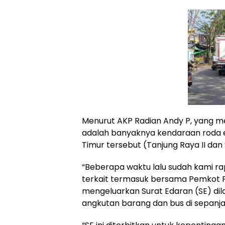
Menurut AKP Radian Andy P, yang men
adalah banyaknya kendaraan roda e
Timur tersebut (Tanjung Raya II dan 
“Beberapa waktu lalu sudah kami ra
terkait termasuk bersama Pemkot P
mengeluarkan Surat Edaran (SE) di
angkutan barang dan bus di sepanja