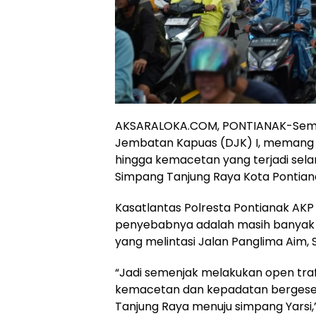
AKSARALOKA.COM, PONTIANAK-Semenj
Jembatan Kapuas (DJK) I, memang 
hingga kemacetan yang terjadi sela
Simpang Tanjung Raya Kota Pontian
Kasatlantas Polresta Pontianak AK
penyebabnya adalah masih banyak
yang melintasi Jalan Panglima Aim, 
“Jadi semenjak melakukan open traf
kemacetan dan kepadatan bergese
Tanjung Raya menuju simpang Yarsi,”