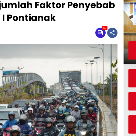
ejumlah Faktor Penyebab
I Pontianak
60