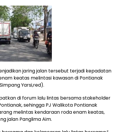
jadikan jaring jalan tersebut terjadi kepadatan
nam keatas melintasi kawasan di Pontianak
Simpang Yarsi,red).
patkan di forum lalu lintas bersama stakeholder
ontianak, sehingga PJ Walikota Pontianak
larang melintas kendaraan roda enam keatas,
ng jalan Panglima Aim.