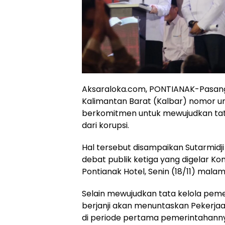
Aksaraloka.com, PONTIANAK-Pasang
Kalimantan Barat (Kalbar) nomor urut
berkomitmen untuk mewujudkan tata
dari korupsi.
Hal tersebut disampaikan Sutarmid
debat publik ketiga yang digelar Ko
Pontianak Hotel, Senin (18/11) malam
Selain mewujudkan tata kelola peme
berjanji akan menuntaskan Pekerj
di periode pertama pemerintahann