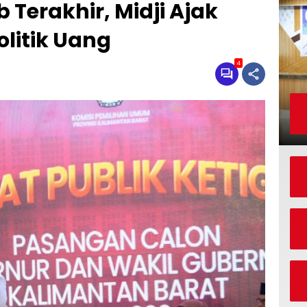
 Terakhir, Midji Ajak
litik Uang
4