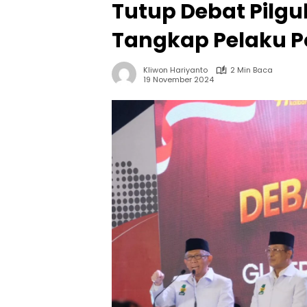
Tutup Debat Pilgub
Tangkap Pelaku Po
Kliwon Hariyanto
2 Min Baca
19 November 2024