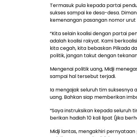
Termasuk pula kepada partai pendu
sukses sampai ke desa-desa. Diman
kemenangan pasangan nomor urut 1
“Kita selain koalisi dengan partai p
adalah koalisi rakyat. Kami berkoal
kita cegah, kita bebaskan Pilkada d
politik, jangan takut dengan tekana
Mengenai politik uang, Midji mene
sampai hal tersebut terjadi.
Ia mengajak seluruh tim suksesnya a
uang. Bahkan siap memberikan imb
“Saya instruksikan kepada seluruh ti
berikan hadiah 10 kali lipat (jika be
Midji lantas, mengakhiri pernyata