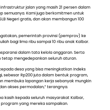
nfrastruktur jalan yang masih 21 persen dalam
ap semuanya. Kami juga berkomitmen untuk
B Negeri gratis, dan akan membangun 100
engatakan, pemerintah provinsi (pemprov) ke
ah bagi lima ribu sampai 10 ribu anak Kalbar.
sparansi dalam tata kelola anggaran. Serta
n tetap mengedepankan seluruh aturan.
kepada desa yang bisa meningkatkan Indeks
i, sebesar Rp200 juta dalam bentuk program,
kan membuka lapangan kerja sebanyak mungkin
 dan akses permodalan,” terangnya.
a kasih kepada seluruh masyarakat Kalbar,
k program yang mereka sampaikan.