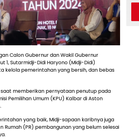
an Calon Gubernur dan Wakil Gubernur
 1, Sutarmidji-Didi Haryono (Midji-Didi)
 kelola pemerintahan yang bersih, dan bebas
ji saat memberikan pernyataan penutup pada
misi Pemilihan Umum (KPU) Kalbar di Aston
.
rintahan yang baik, Midji-sapaan karibnya juga
aan Rumah (PR) pembangunan yang belum selesai
ya.