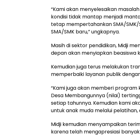
“Kami akan menyelesaikan masalah i
kondisi tidak mantap menjadi mant
tetap mempertahankan SMA/SMK/SL
SMA/SMK baru,” ungkapnya.
Masih di sektor pendidikan, Midji m
depan akan menyiapkan beasiswa kuli
Kemudian juga terus melakukan tran
memperbaiki layanan publik denga
“Kami juga akan memberi program 
Desa Membangunnya (nilai) tertingg
setiap tahunnya. Kemudian kami a
untuk anak muda melalui pelatihan,
Midji kemudian menyampaikan terim
karena telah mengapresiasi banya