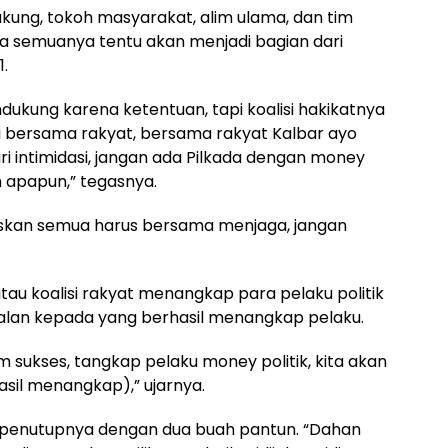
kung, tokoh masyarakat, alim ulama, dan tim
a semuanya tentu akan menjadi bagian dari
.
endukung karena ketentuan, tapi koalisi hakikatnya
isi bersama rakyat, bersama rakyat Kalbar ayo
ari intimidasi, jangan ada Pilkada dengan money
n apapun,” tegasnya.
gaskan semua harus bersama menjaga, jangan
tau koalisi rakyat menangkap para pelaku politik
alan kepada yang berhasil menangkap pelaku.
m sukses, tangkap pelaku money politik, kita akan
rhasil menangkap),” ujarnya.
an penutupnya dengan dua buah pantun. “Dahan