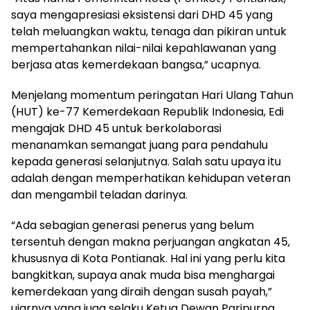
saya mengapresiasi eksistensi dari DHD 45 yang
telah meluangkan waktu, tenaga dan pikiran untuk
mempertahankan nilai-nilai kepahlawanan yang
berjasa atas kemerdekaan bangsa,” ucapnya.
Menjelang momentum peringatan Hari Ulang Tahun
(HUT) ke-77 Kemerdekaan Republik Indonesia, Edi
mengajak DHD 45 untuk berkolaborasi
menanamkan semangat juang para pendahulu
kepada generasi selanjutnya. Salah satu upaya itu
adalah dengan memperhatikan kehidupan veteran
dan mengambil teladan darinya.
“Ada sebagian generasi penerus yang belum
tersentuh dengan makna perjuangan angkatan 45,
khususnya di Kota Pontianak. Hal ini yang perlu kita
bangkitkan, supaya anak muda bisa menghargai
kemerdekaan yang diraih dengan susah payah,”
ujarnya yang juga selaku Ketua Dewan Paripurna