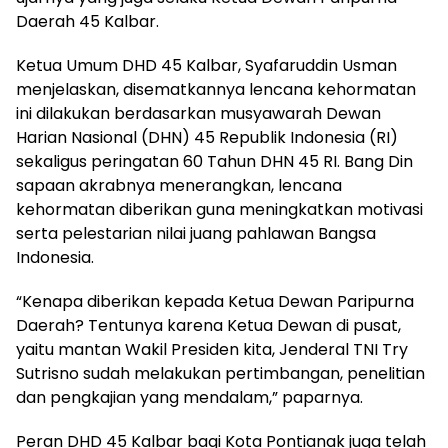
Daerah 45 Kalbar.
Ketua Umum DHD 45 Kalbar, Syafaruddin Usman
menjelaskan, disematkannya lencana kehormatan
ini dilakukan berdasarkan musyawarah Dewan
Harian Nasional (DHN) 45 Republik Indonesia (RI)
sekaligus peringatan 60 Tahun DHN 45 RI. Bang Din
sapaan akrabnya menerangkan, lencana
kehormatan diberikan guna meningkatkan motivasi
serta pelestarian nilai juang pahlawan Bangsa
Indonesia.
“Kenapa diberikan kepada Ketua Dewan Paripurna
Daerah? Tentunya karena Ketua Dewan di pusat,
yaitu mantan Wakil Presiden kita, Jenderal TNI Try
Sutrisno sudah melakukan pertimbangan, penelitian
dan pengkajian yang mendalam,” paparnya.
Peran DHD 45 Kalbar bagi Kota Pontianak juga telah