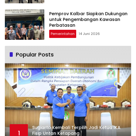
Pemprov Kalbar Siapkan Dukungan
untuk Pengembangan Kawasan
Perbatasan
Pemerintahan
14 Juni 2026
Popular Posts
Sugiarto Kembali Terpilih Jadi Ketua IKA
1
Fisip Untan Ketapang