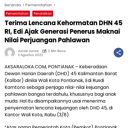
Beranda
Pemerintahan
Pemerintahan
Pendidikan
Terima Lencana Kehormatan DHN 45
RI, Edi Ajak Generasi Penerus Maknai
Nilai Perjuangan Pahlawan
Junae Junae
2 Min Baca
3 Agustus 2022
AKSARALOKA.COM, PONTIANAK – Keberadaan
Dewan Harian Daerah (DHD) 45 Kalimantan Barat
(Kalbar) dinilai Wali Kota Pontianak, Edi Rusdi
Kamtono sebagai penjaga nilai-nilai kejuangan
pahlawan bangsa terdahulu, khususnya bagi anak
muda. Hal itu disampaikannya usai menerima
penyematan lencana kejuangan oleh DHD 45, di
Kantor Wali Kota, Rabu (3/8).
“Atas nama Pemerintah Kota (Pemkot) Pontianak,