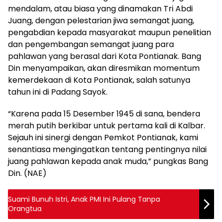
mendalam, atau biasa yang dinamakan Tri Abdi
Juang, dengan pelestarian jiwa semangat juang,
pengabdian kepada masyarakat maupun penelitian
dan pengembangan semangat juang para
pahlawan yang berasal dari Kota Pontianak. Bang
Din menyampaikan, akan diresmikan momentum
kemerdekaan di Kota Pontianak, salah satunya
tahun ini di Padang Sayok.
“Karena pada 15 Desember 1945 di sana, bendera
merah putih berkibar untuk pertama kali di Kalbar.
Sejauh ini sinergi dengan Pemkot Pontianak, kami
senantiasa mengingatkan tentang pentingnya nilai
juang pahlawan kepada anak muda,” pungkas Bang
Din. (NAE)
Suami Bunuh Istri, Anak PMI Ini Pulang Tanpa
Orangtua