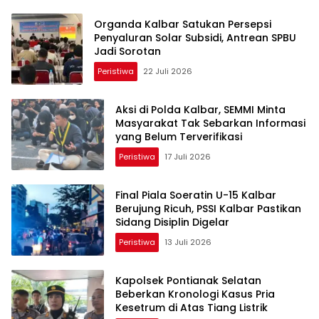
Organda Kalbar Satukan Persepsi
Penyaluran Solar Subsidi, Antrean SPBU
Jadi Sorotan
Peristiwa
22 Juli 2026
Aksi di Polda Kalbar, SEMMI Minta
Masyarakat Tak Sebarkan Informasi
yang Belum Terverifikasi
Peristiwa
17 Juli 2026
Final Piala Soeratin U-15 Kalbar
Berujung Ricuh, PSSI Kalbar Pastikan
Sidang Disiplin Digelar
Peristiwa
13 Juli 2026
Kapolsek Pontianak Selatan
Beberkan Kronologi Kasus Pria
Kesetrum di Atas Tiang Listrik