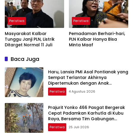
Peristiwa
Peristiwa
Masyarakat Kalbar
Pemadaman Berhari-hari,
Tunggu Janji PLN, Listrik
PLN Kalbar Hanya Bisa
Ditarget Normal 11 Juli
Minta Maaf
Baca Juga
Haru, Lansia PMI Asal Pontianak yang
Sempat Terlantar Akhirnya
Dipertemukan dengan Anak
Kandung
Peristiwa
4 Agustus 2026
Prajurit Yonko 466 Pasgat Bergerak
Cepat Padamkan Karhutla di Kubu
Raya, Bersama Tim Gabungan
Cegah Meluasnya Api
Peristiwa
25 Juli 2026