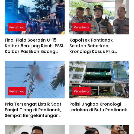
Peristiwa
Peristiwa
Final Piala Soeratin U-15
Kapolsek Pontianak
Kalbar Berujung Ricuh, PSSI
Selatan Beberkan
Kalbar Pastikan Sidang
Kronologi Kasus Pria
Disiplin Digelar
Kesetrum di Atas Tiang
Listrik
Peristiwa
Peristiwa
Pria Tersengat Listrik Saat
Polisi Ungkap Kronologi
Panjat Tiang di Pontianak,
Ledakan di Butu Pontianak
Sempat Bergelantungan
Sebelum Dievakuasi