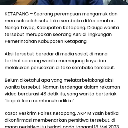
KETAPANG – Seorang perempuan mengamuk dan
merusak salah satu toko sembako di Kecamatan
Nanga Tayap, Kabupaten Ketapang. Diduga wanita
tersebut merupakan seorang ASN di lingkungan
Pemerintahan Kabupaten Ketapang.
Aksi tersebut beredar di media sosial, di mana
terlihat seorang wanita memegang kayu dan
melakukan perusakan di toko sembako tersebut.
Belum diketahui apa yang melatarbelakangi aksi
wanita tersebut. Namun terdengar dalam rekaman
video berdurasi 48 detik itu, sang wanita berteriak
“bapak kau membunuh adikku”.
Kasat Reskrim Polres Ketapang, AKP M Yasin ketika
dikonfirmasi membenarkan persitiwa tersebut, di
mana peristiwa itu terjadi pada tanggal 18 Mei 2023.