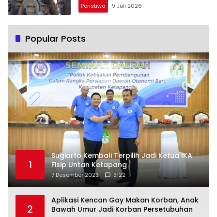
Peristiwa
9 Juli 2026
Popular Posts
Sugiarto Kembali Terpilih Jadi Ketua IKA
1
Fisip Untan Ketapang
7 Desember 2023
3122
Aplikasi Kencan Gay Makan Korban, Anak
2
Bawah Umur Jadi Korban Persetubuhan