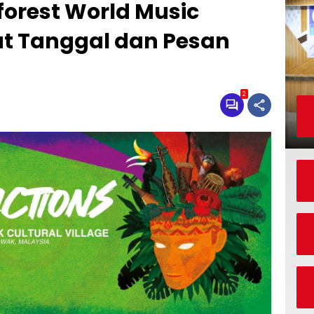
forest World Music
tat Tanggal dan Pesan
2