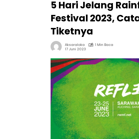
5 Hari Jelang Rain
Festival 2023, Ca
Tiketnya
Aksaraloka
1 Min Baca
17 Juni 2023