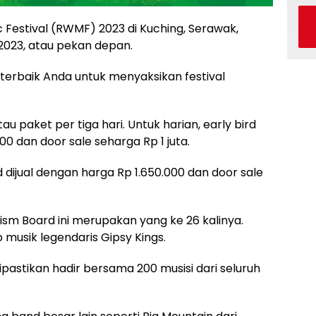
 Festival (RWMF) 2023 di Kuching, Serawak,
 2023, atau pekan depan.
terbaik Anda untuk menyaksikan festival
atau paket per tiga hari. Untuk harian, early bird
00 dan door sale seharga Rp 1 juta.
d dijual dengan harga Rp 1.650.000 dan door sale
ism Board ini merupakan yang ke 26 kalinya.
musik legendaris Gipsy Kings.
ipastikan hadir bersama 200 musisi dari seluruh