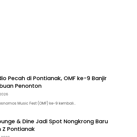
io Pecah di Pontianak, OMF ke-9 Banjir
ibuan Penonton
 2026
osnomos Music Fest (OMF) ke-9 kembali…
ounge & Dine Jadi Spot Nongkrong Baru
n Z Pontianak