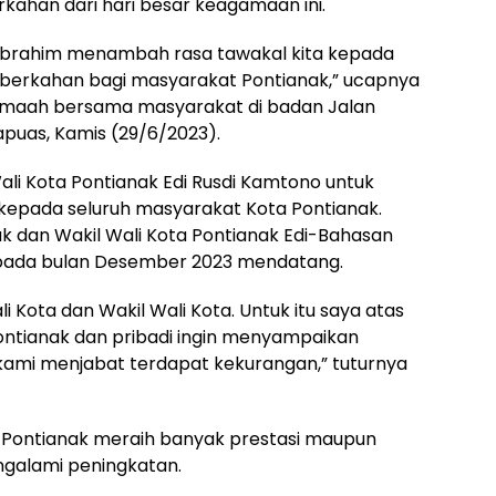
rkahan dari hari besar keagamaan ini.
i Ibrahim menambah rasa tawakal kita kepada
berkahan bagi masyarakat Pontianak,” ucapnya
erjamaah bersama masyarakat di badan Jalan
puas, Kamis (29/6/2023).
li Kota Pontianak Edi Rusdi Kamtono untuk
pada seluruh masyarakat Kota Pontianak.
nak dan Wakil Wali Kota Pontianak Edi-Bahasan
pada bulan Desember 2023 mendatang.
ali Kota dan Wakil Wali Kota. Untuk itu saya atas
ntianak dan pribadi ingin menyampaikan
ami menjabat terdapat kekurangan,” tuturnya
t Pontianak meraih banyak prestasi maupun
galami peningkatan.