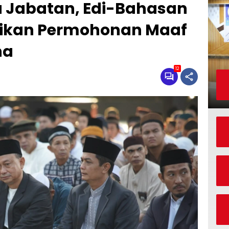
a Jabatan, Edi-Bahasan
ikan Permohonan Maaf
ha
12