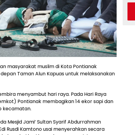
n masyarakat muslim di Kota Pontianak
 depan Taman Alun Kapuas untuk melaksanakan
bira menyambut hari raya. Pada Hari Raya
 (Pemkot) Pontianak membagikan 14 ekor sapi dan
ap kecamatan.
pada Mesjid Jami’ Sultan Syarif Abdurrahman
k Edi Rusdi Kamtono usai menyerahkan secara