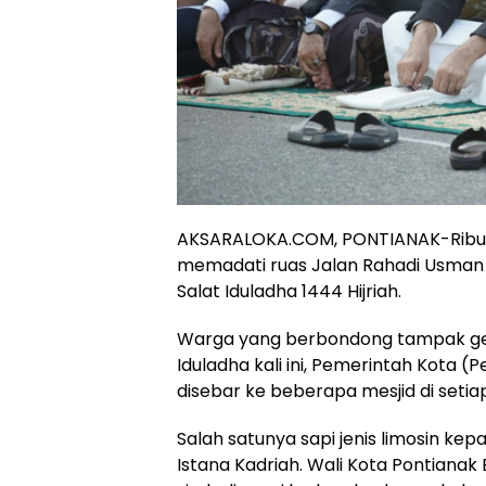
AKSARALOKA.COM, PONTIANAK-Ribua
memadati ruas Jalan Rahadi Usman
Salat Iduladha 1444 Hijriah.
Warga yang berbondong tampak gem
Iduladha kali ini, Pemerintah Kota
disebar ke beberapa mesjid di seti
Salah satunya sapi jenis limosin ke
Istana Kadriah. Wali Kota Pontiana