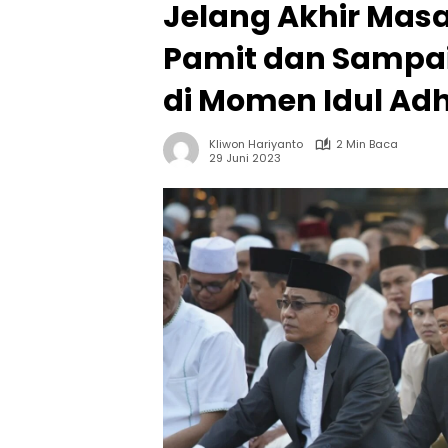
Jelang Akhir Mas
Pamit dan Sampa
di Momen Idul Ad
Kliwon Hariyanto
2 Min Baca
29 Juni 2023