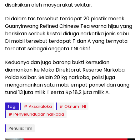
disaksikan oleh masyarakat sekitar.
Di dalam tas tersebut terdapat 20 plastik merek
Guanyinwang Refined Chinese Tea warna hijau yang
berisikan serbuk kristal diduga narkotika jenis sabu.
Di mobil tersebut terdapat T dan A yang ternyata
tercatat sebagai anggota TNI aktif.
Keduanya dan juga barang bukti kemudian
diamankan ke Mako Direktorat Reserse Narkoba
Polda Kalbar. Selain 20 kg narkoba, polisi juga
mengamankan satu mobi, empat ponsel dan uang
tunai 13 juta milik T serta Rp 18,2 juta milik A.
Tag:
Aksaraloka
Oknum TNI
Penyelundupan narkoba
Penulis: Tim