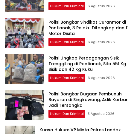
Hukum Dan Kriminal
6 Agustus 2026
Polisi Bongkar Sindikat Curanmor di
Pontianak, 3 Pelaku Ditangkap dan 11
Motor Disita
Hukum Dan Kriminal
6 Agustus 2026
Polisi Ungkap Perdagangan Sisik
Trenggiling di Pontianak, Sita 551 Kg
Sisik dan 42 Kg Kuku
Hukum Dan Kriminal
6 Agustus 2026
Polisi Bongkar Dugaan Pembunuh
Bayaran di Singkawang, Adik Korban
Jadi Tersangka
Hukum Dan Kriminal
5 Agustus 2026
Kuasa Hukum VP Minta Polres Landak