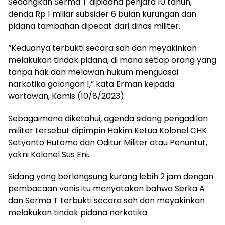
Sedangkan Serma T dipidana penjara 10 tahun,
denda Rp 1 miliar subsider 6 bulan kurungan dan
pidana tambahan dipecat dari dinas militer.
“Keduanya terbukti secara sah dan meyakinkan
melakukan tindak pidana, di mana setiap orang yang
tanpa hak dan melawan hukum menguasai
narkotika golongan 1,” kata Erman kepada
wartawan, Kamis (10/8/2023).
Sebagaimana diketahui, agenda sidang pengadilan
militer tersebut dipimpin Hakim Ketua Kolonel CHK
Setyanto Hutomo dan Oditur Militer atau Penuntut,
yakni Kolonel Sus Eni.
Sidang yang berlangsung kurang lebih 2 jam dengan
pembacaan vonis itu menyatakan bahwa Serka A
dan Serma T terbukti secara sah dan meyakinkan
melakukan tindak pidana narkotika.