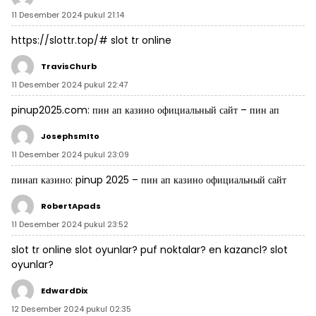
11 Desember 2024 pukul 21:14
https://slottr.top/#
slot tr online
TravisChurb
11 Desember 2024 pukul 22:47
pinup2025.com:
пин ап казино официальный сайт
– пин ап
JosephsmIto
11 Desember 2024 pukul 23:09
пинап казино:
pinup 2025
– пин ап казино официальный сайт
RobertApads
11 Desember 2024 pukul 23:52
slot tr online
slot oyunlar? puf noktalar?
en kazancl? slot
oyunlar?
EdwardDix
12 Desember 2024 pukul 02:35