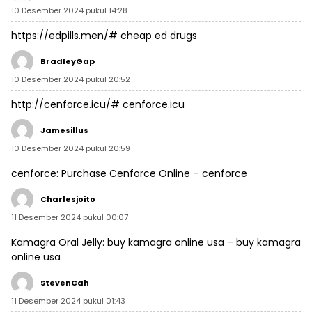
10 Desember 2024 pukul 14:28
https://edpills.men/#
cheap ed drugs
BradleyGap
10 Desember 2024 pukul 20:52
http://cenforce.icu/#
cenforce.icu
Jamesillus
10 Desember 2024 pukul 20:59
cenforce:
Purchase Cenforce Online
– cenforce
Charlesjoito
11 Desember 2024 pukul 00:07
Kamagra Oral Jelly:
buy kamagra online usa
– buy kamagra
online usa
StevenCah
11 Desember 2024 pukul 01:43