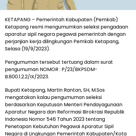
KETAPANG – Pemerintah Kabupaten (Pemkab)
Ketapang resmi mengumumkan seleksi pengadaan
aparatur sipil negara pegawai pemerintah dengan
perjanjian kerja dilingkungan Pemkab Ketapang,
Selasa (19/9/2023).
Pengumuman tersebut tertuang dalam surat
pengumuman NOMOR : P/23/BKPSDM-
B.800.1.2.2/IX/2023.
Bupati Ketapang, Martin Rantan, SH, M.Sos
mengatakan kalau pengumuman seleksi
berdasarkan Keputusan Menteri Pendayagunaan
Aparatur Negara dan Reformasi Birokrasi Republik
Indonesia Nomor 546 Tahun 2023 tentang
Penetapan Kebutuhan Pegawai Aparatur Sipil
Negara di Lingkungan Pemerintah Kabupaten/Kota