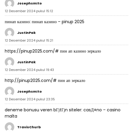
JosephsmIto
12 Desember 2024 pukul 15:12
пинап казино:
пинап казино
– pinup 2025
JustinPak
12 Desember 2024 pukul 15:21
https://pinup2025.com/#
пин ап казино зеркало
JustinPak
12 Desember 2024 pukul 19:43
http://pinup2025.com/#
пин ап зеркало
JosephsmIto
12 Desember 2024 pukul 23:35
deneme bonusu veren bГјtГјn siteler:
casД±no
– casino
malta
TravisChurb