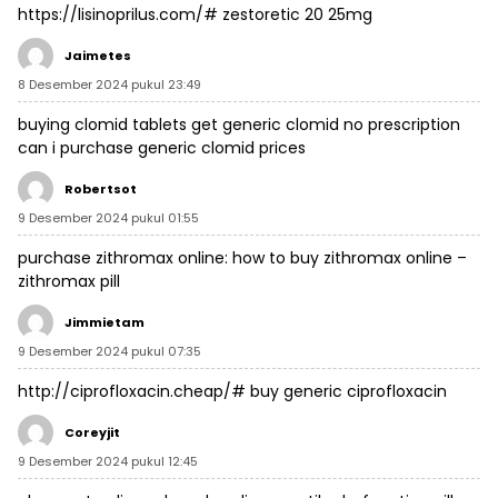
https://lisinoprilus.com/#
zestoretic 20 25mg
Jaimetes
8 Desember 2024 pukul 23:49
buying clomid tablets
get generic clomid no prescription
can i purchase generic clomid prices
Robertsot
9 Desember 2024 pukul 01:55
purchase zithromax online:
how to buy zithromax online
–
zithromax pill
Jimmietam
9 Desember 2024 pukul 07:35
http://ciprofloxacin.cheap/#
buy generic ciprofloxacin
Coreyjit
9 Desember 2024 pukul 12:45