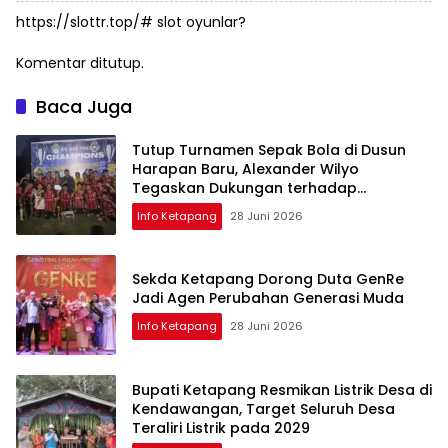
https://slottr.top/#
slot oyunlar?
Komentar ditutup.
Baca Juga
Tutup Turnamen Sepak Bola di Dusun
Harapan Baru, Alexander Wilyo
Tegaskan Dukungan terhadap
Pembinaan Atlet
Info Ketapang
28 Juni 2026
Sekda Ketapang Dorong Duta GenRe
Jadi Agen Perubahan Generasi Muda
Info Ketapang
28 Juni 2026
Bupati Ketapang Resmikan Listrik Desa di
Kendawangan, Target Seluruh Desa
Teraliri Listrik pada 2029