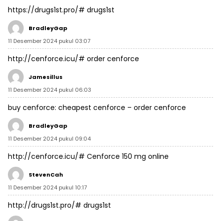
https://drugs1st.pro/#
drugs1st
BradleyGap
11 Desember 2024 pukul 03:07
http://cenforce.icu/#
order cenforce
Jamesillus
11 Desember 2024 pukul 06:03
buy cenforce:
cheapest cenforce
– order cenforce
BradleyGap
11 Desember 2024 pukul 09:04
http://cenforce.icu/#
Cenforce 150 mg online
StevenCah
11 Desember 2024 pukul 10:17
http://drugs1st.pro/#
drugs1st