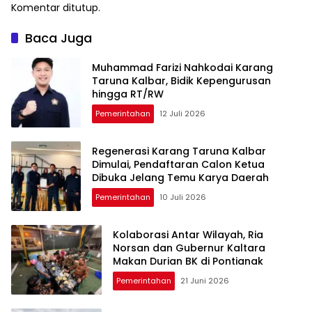
Komentar ditutup.
Baca Juga
Muhammad Farizi Nahkodai Karang
Taruna Kalbar, Bidik Kepengurusan
hingga RT/RW
Pemerintahan
12 Juli 2026
Regenerasi Karang Taruna Kalbar
Dimulai, Pendaftaran Calon Ketua
Dibuka Jelang Temu Karya Daerah
Pemerintahan
10 Juli 2026
Kolaborasi Antar Wilayah, Ria
Norsan dan Gubernur Kaltara
Makan Durian BK di Pontianak
Pemerintahan
21 Juni 2026