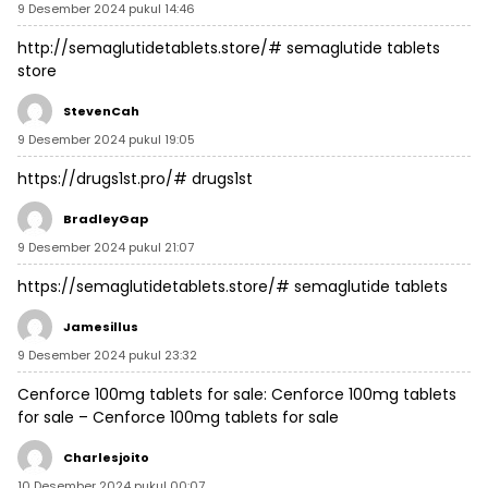
9 Desember 2024 pukul 14:46
http://semaglutidetablets.store/#
semaglutide tablets
store
StevenCah
9 Desember 2024 pukul 19:05
https://drugs1st.pro/#
drugs1st
BradleyGap
9 Desember 2024 pukul 21:07
https://semaglutidetablets.store/#
semaglutide tablets
Jamesillus
9 Desember 2024 pukul 23:32
Cenforce 100mg tablets for sale:
Cenforce 100mg tablets
for sale
– Cenforce 100mg tablets for sale
Charlesjoito
10 Desember 2024 pukul 00:07