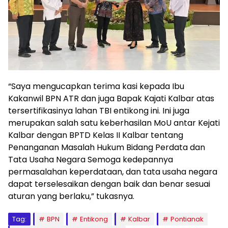
“Saya mengucapkan terima kasi kepada Ibu
Kakanwil BPN ATR dan juga Bapak Kajati Kalbar atas
tersertifikasinya lahan TBI entikong ini. Ini juga
merupakan salah satu keberhasilan MoU antar Kejati
Kalbar dengan BPTD Kelas II Kalbar tentang
Penanganan Masalah Hukum Bidang Perdata dan
Tata Usaha Negara Semoga kedepannya
permasalahan keperdataan, dan tata usaha negara
dapat terselesaikan dengan baik dan benar sesuai
aturan yang berlaku,” tukasnya.
Tag:
BPN
Entikong
Kalbar
Pontianak