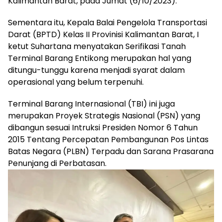
Kalimantan Barat, pada Jumat (6/10/2023).
Sementara itu, Kepala Balai Pengelola Transportasi
Darat (BPTD) Kelas II Provinisi Kalimantan Barat, I
ketut Suhartana menyatakan Serifikasi Tanah
Terminal Barang Entikong merupakan hal yang
ditungu-tunggu karena menjadi syarat dalam
operasional yang belum terpenuhi.
Terminal Barang Internasional (TBI) ini juga
merupakan Proyek Strategis Nasional (PSN) yang
dibangun sesuai Intruksi Presiden Nomor 6 Tahun
2015 Tentang Percepatan Pembangunan Pos Lintas
Batas Negara (PLBN) Terpadu dan Sarana Prasarana
Penunjang di Perbatasan.