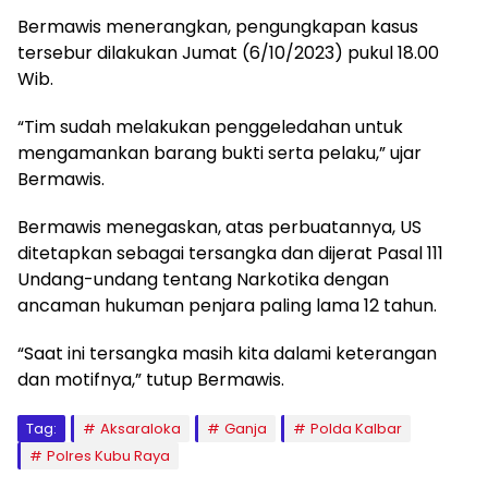
Bermawis menerangkan, pengungkapan kasus
tersebur dilakukan Jumat (6/10/2023) pukul 18.00
Wib.
“Tim sudah melakukan penggeledahan untuk
mengamankan barang bukti serta pelaku,” ujar
Bermawis.
Bermawis menegaskan, atas perbuatannya, US
ditetapkan sebagai tersangka dan dijerat Pasal 111
Undang-undang tentang Narkotika dengan
ancaman hukuman penjara paling lama 12 tahun.
“Saat ini tersangka masih kita dalami keterangan
dan motifnya,” tutup Bermawis.
Tag:
Aksaraloka
Ganja
Polda Kalbar
Polres Kubu Raya