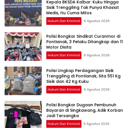
Kepala BKSDA Kalbar: Kuku Hingga
Sisik Trenggiling Tak Punya Khasiat
Medis, Itu Cuma Mitos
Hukum Dan Kriminal
6 Agustus 2026
Polisi Bongkar Sindikat Curanmor di
Pontianak, 3 Pelaku Ditangkap dan 11
Motor Disita
Hukum Dan Kriminal
6 Agustus 2026
Polisi Ungkap Perdagangan Sisik
Trenggiling di Pontianak, Sita 551 Kg
Sisik dan 42 Kg Kuku
Hukum Dan Kriminal
6 Agustus 2026
Polisi Bongkar Dugaan Pembunuh
Bayaran di Singkawang, Adik Korban
Jadi Tersangka
Hukum Dan Kriminal
5 Agustus 2026