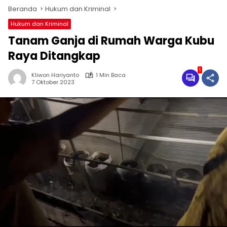
Beranda
Hukum dan Kriminal
Hukum dan Kriminal
Tanam Ganja di Rumah Warga Kubu
Raya Ditangkap
1
Kliwon Hariyanto
1 Min Baca
7 Oktober 2023