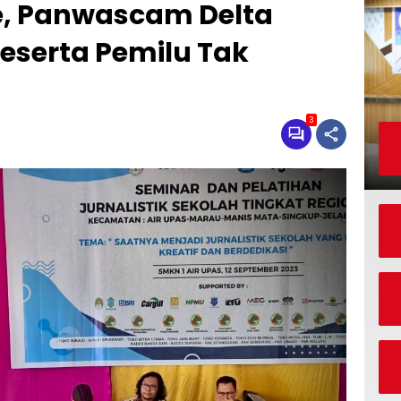
, Panwascam Delta
eserta Pemilu Tak
3