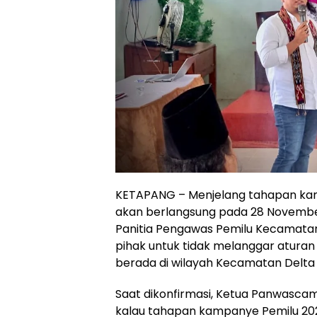
KETAPANG – Menjelang tahapan ka
akan berlangsung pada 28 November
Panitia Pengawas Pemilu Kecamat
pihak untuk tidak melanggar aturan
berada di wilayah Kecamatan Delta
Saat dikonfirmasi, Ketua Panwasca
kalau tahapan kampanye Pemilu 2024