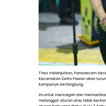
Theo melanjutkan, Panwascam ber
Kecamatan Delta Pawan akan turu
kampanye berlangsung.
Ini untuk mencegah dan memastika
melanggar aturan atau tidak berk