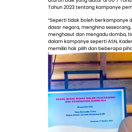
aturan baik yang diatur di UU 7 Tah
Tahun 2023 tentang kampanye pem
“Seperti tidak boleh berkampanye 
dasar negara, menghina seseorang, 
menghasut dan mengadu domba, tida
dalam kampanye seperti ASN, Kades
memiliki hak pilih dan beberapa pihak