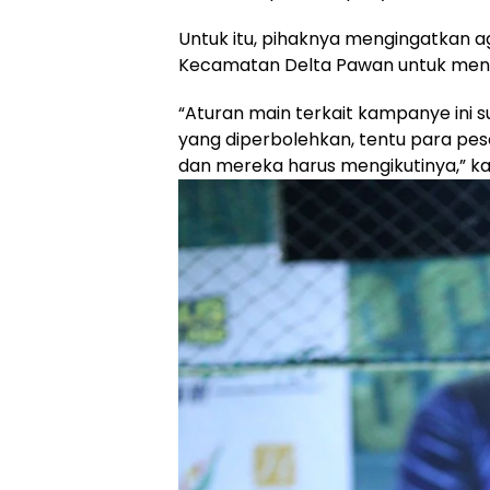
Untuk itu, pihaknya mengingatkan a
Kecamatan Delta Pawan untuk menaa
“Aturan main terkait kampanye ini su
yang diperbolehkan, tentu para pe
dan mereka harus mengikutinya,” ka