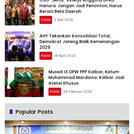
Hanura: Jangan Jadi Penonton, Harus
Berani Bela Daerah
Politik
2 Mei 2026
AHY Tekankan Konsolidasi Total,
Demokrat Jateng Bidik Kemenangan
2029
Politik
18 April 2026
Muswil IX DPW PPP Kalbar, Ketum
Muhammad Mardiono: Kalbar Jadi
Atensi Khusus
Politik
28 Februari 2026
Popular Posts