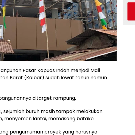
angunan Pasar Kapuas Indah menjadi Mall
ntan Barat (Kalbar) sudah lewat tahun namun
bangunannya ditarget rampung.
24, sejumlah buruh masih tampak melakukan
on, menyemen lantai, memasang batako.
at plang pengumuman proyek yang harusnya