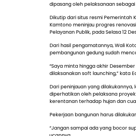
dipasang oleh pelaksanaan sebagai
Dikutip dari situs resmi Pemerintah 
Kamtono meninjau progres renovas
Pelayanan Publik, pada Selasa 12 D
Dari hasil pengamatannya, Wali Kot
pembangunan gedung sudah mencapai 
“Saya minta hingga akhir Desember t
dilaksanakan soft launching,” kata Ed
Dari peninjauan yang dilakukannya, 
diperhatikan oleh pelaksana proyek
kerentanan terhadap hujan dan cua
Pekerjaan bangunan harus dilakukan s
“Jangan sampai ada yang bocor supa
ucapnya.