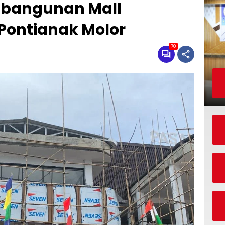
mbangunan Mall
Pontianak Molor
70