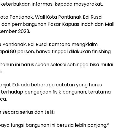
 keterbukaan informasi kepada masyarakat.
Kota Pontianak, Wali Kota Pontianak Edi Rusdi
i dan pembangunan Pasar Kapuas Indah dan Mall
esember 2023.
a Pontianak, Edi Rusdi Kamtono mengklaim
80 persen, hanya tinggal dilakukan finishing.
ahun ini harus sudah selesai sehingga bisa mulai
i.
lanjut Edi, ada beberapa catatan yang harus
 terhadap pengerjaan fisik bangunan, terutama
ca.
ecara serius dan teliti.
ya fungsi bangunan ini berusia lebih panjang,”