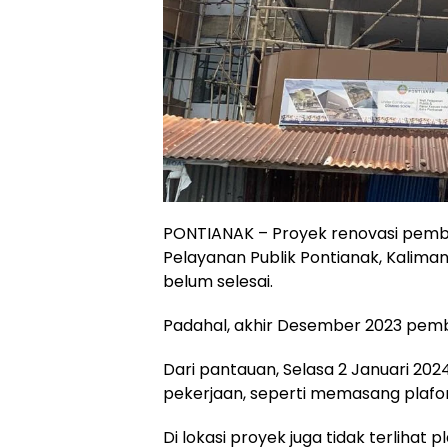
PONTIANAK – Proyek renovasi pemb
Pelayanan Publik Pontianak, Kalima
belum selesai.
Padahal, akhir Desember 2023 pem
Dari pantauan, Selasa 2 Januari 20
pekerjaan, seperti memasang plaf
Di lokasi proyek juga tidak terlih