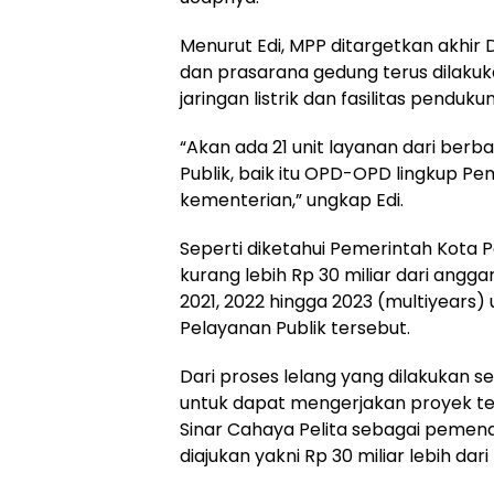
Menurut Edi, MPP ditargetkan akhir
dan prasarana gedung terus dilakuka
jaringan listrik dan fasilitas penduku
“Akan ada 21 unit layanan dari ber
Publik, baik itu OPD-OPD lingkup 
kementerian,” ungkap Edi.
Seperti diketahui Pemerintah Kota
kurang lebih Rp 30 miliar dari ang
2021, 2022 hingga 2023 (multiyears)
Pelayanan Publik tersebut.
Dari proses lelang yang dilakukan s
untuk dapat mengerjakan proyek te
Sinar Cahaya Pelita sebagai peme
diajukan yakni Rp 30 miliar lebih dar