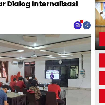
r Dialog Internalisasi
2