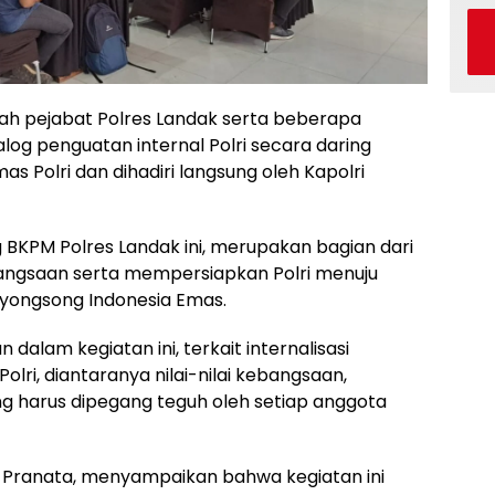
h pejabat Polres Landak serta beberapa
alog penguatan internal Polri secara daring
as Polri dan dihadiri langsung oleh Kapolri
 BKPM Polres Landak ini, merupakan bagian dari
ngsaan serta mempersiapkan Polri menuju
enyongsong Indonesia Emas.
dalam kegiatan ini, terkait internalisasi
ri, diantaranya nilai-nilai kebangsaan,
ang harus dipegang teguh oleh setiap anggota
 Pranata, menyampaikan bahwa kegiatan ini