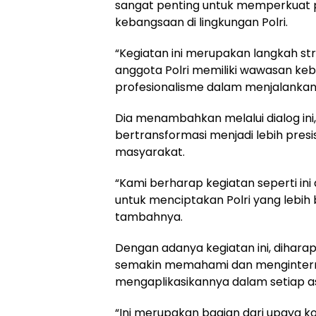
sangat penting untuk memperkuat p
kebangsaan di lingkungan Polri.
“Kegiatan ini merupakan langkah st
anggota Polri memiliki wawasan keba
profesionalisme dalam menjalankan
Dia menambahkan melalui dialog ini
bertransformasi menjadi lebih pres
masyarakat.
“Kami berharap kegiatan seperti ini
untuk menciptakan Polri yang lebih
tambahnya.
Dengan adanya kegiatan ini, diharap
semakin memahami dan menginternali
mengaplikasikannya dalam setiap a
“Ini merupakan bagian dari upaya kol