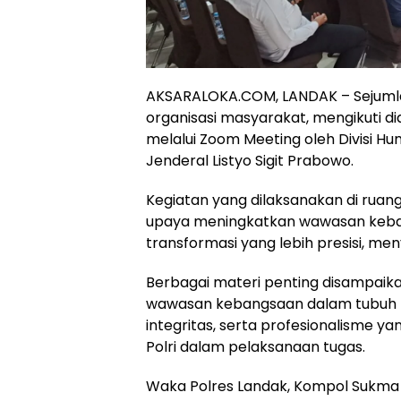
AKSARALOKA.COM, LANDAK – Sejumla
organisasi masyarakat, mengikuti di
melalui Zoom Meeting oleh Divisi Hum
Jenderal Listyo Sigit Prabowo.
Kegiatan yang dilaksanakan di ruang
upaya meningkatkan wawasan keba
transformasi yang lebih presisi, m
Berbagai materi penting disampaikan 
wawasan kebangsaan dalam tubuh Pol
integritas, serta profesionalisme y
Polri dalam pelaksanaan tugas.
Waka Polres Landak, Kompol Sukma