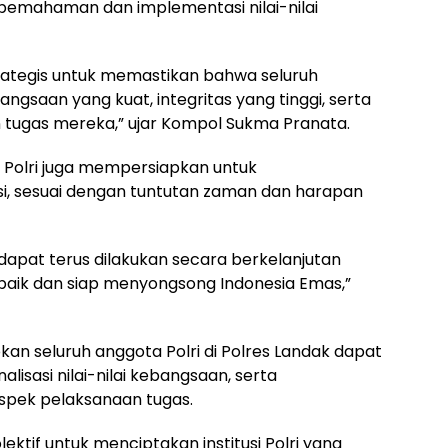
emahaman dan implementasi nilai-nilai
rategis untuk memastikan bahwa seluruh
ngsaan yang kuat, integritas yang tinggi, serta
 tugas mereka,” ujar Kompol Sukma Pranata.
, Polri juga mempersiapkan untuk
isi, sesuai dengan tuntutan zaman dan harapan
 dapat terus dilakukan secara berkelanjutan
 baik dan siap menyongsong Indonesia Emas,”
kan seluruh anggota Polri di Polres Landak dapat
sasi nilai-nilai kebangsaan, serta
spek pelaksanaan tugas.
ektif untuk menciptakan institusi Polri yang