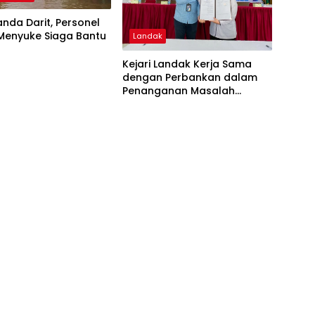
Landa Darit, Personel
 Menyuke Siaga Bantu
Landak
Kejari Landak Kerja Sama
dengan Perbankan dalam
Penanganan Masalah
Hukum