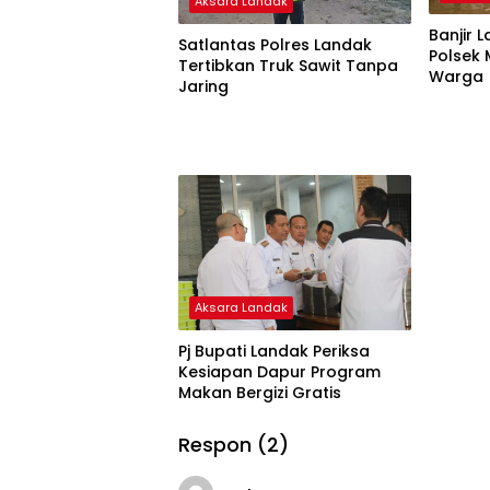
Aksara Landak
Banjir 
Satlantas Polres Landak
Polsek
Tertibkan Truk Sawit Tanpa
Warga
Jaring
Aksara Landak
Pj Bupati Landak Periksa
Kesiapan Dapur Program
Makan Bergizi Gratis
Respon (2)