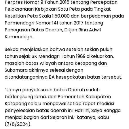
Perpres Nomor 9 Tahun 2016 tentang Percepatan
Pelaksanaan Kebijakan Satu Peta pada Tingkat
Ketelitian Peta Skala 1:50.000 dan berpedoman pada
Permendagri Nomor 141 tahun 2017 tentang
Penegasan Batas Daerah, Ditjen Bina Adwil
Kemendagri.
Sekda menjelaskan bahwa setelah sekian puluh
tahun sejak SK Mendagri Tahun 1989 dikeluarkan,
masalah batas wilayah antara Ketapang dan
Sukamara akhirnya selesai dengan
ditandatanganinya BA kesepakatan batas tersebut.
“Upaya penyelesaian batas Daerah sudah
berlangsung lama, dan Pemerintah Kabupaten
Ketapang selalu mengawal setiap rapat mediasi
penyelesaian batas daerah ini. Hari ini, Saya Bangga
menjadi bagian dari Sejarah ini,” katanya, Rabu
(7/8/2024).