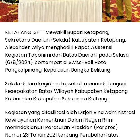
KETAPANG, SP – Mewakili Bupati Ketapang,
Sekretaris Daerah (Sekda) Kabupaten Ketapang,
Alexander Wilyo menghadiri Rapat Asistensi
Kegiatan Toponimi dan Batas Daerah, pada Selasa
(6/8/2024) bertempat di Swiss-Bell Hotel
Pangkalpinang, Kepulauan Bangka Belitung.
Sekda dalam kegiatan tersebut menandatangani
kesepakatan Batas Wilayah Kabupaten Ketapang
Kalbar dan Kabupaten Sukamara Kalteng.
Kegiatan yang difasilitasi oleh Ditjen Bina Administrasi
Kewilayahan Kementrian Dalam Negeri RI ini
menindaklanjuti Peraturan Presiden (Perpres)
Nomor 23 Tahun 2021 tentang Perubahan atas