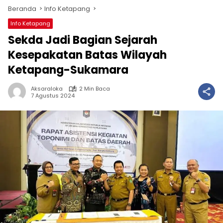
Beranda
Info Ketapang
Info Ketapang
Sekda Jadi Bagian Sejarah
Kesepakatan Batas Wilayah
Ketapang-Sukamara
Aksaraloka
2 Min Baca
7 Agustus 2024