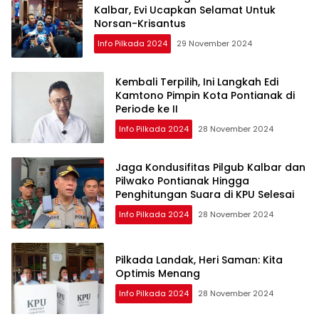
Kalbar, Evi Ucapkan Selamat Untuk
Norsan-Krisantus
Info Pilkada 2024
29 November 2024
Kembali Terpilih, Ini Langkah Edi
Kamtono Pimpin Kota Pontianak di
Periode ke II
Info Pilkada 2024
28 November 2024
Jaga Kondusifitas Pilgub Kalbar dan
Pilwako Pontianak Hingga
Penghitungan Suara di KPU Selesai
Info Pilkada 2024
28 November 2024
Pilkada Landak, Heri Saman: Kita
Optimis Menang
Info Pilkada 2024
28 November 2024