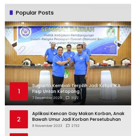
Popular Posts
Sugiarto Kembali Terpilih Jadi Ketua IKA
1
Fisip Untan Ketapang
7 Desember 2023
3122
Aplikasi Kencan Gay Makan Korban, Anak
2
Bawah Umur Jadi Korban Persetubuhan
8 November 2023
2732