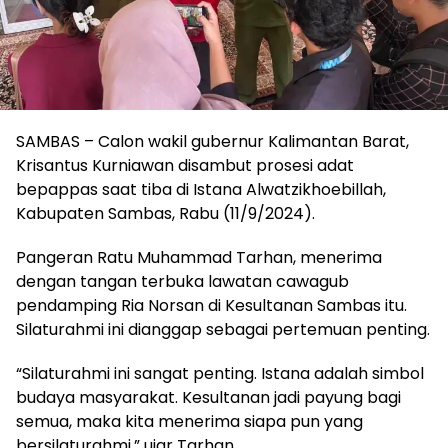
SAMBAS – Calon wakil gubernur Kalimantan Barat,
Krisantus Kurniawan disambut prosesi adat
bepappas saat tiba di Istana Alwatzikhoebillah,
Kabupaten Sambas, Rabu (11/9/2024).
Pangeran Ratu Muhammad Tarhan, menerima
dengan tangan terbuka lawatan cawagub
pendamping Ria Norsan di Kesultanan Sambas itu.
Silaturahmi ini dianggap sebagai pertemuan penting.
“Silaturahmi ini sangat penting. Istana adalah simbol
budaya masyarakat. Kesultanan jadi payung bagi
semua, maka kita menerima siapa pun yang
bersilaturahmi,” ujar Tarhan.