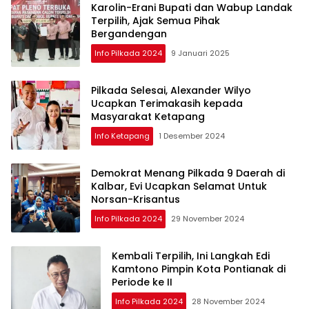
Karolin-Erani Bupati dan Wabup Landak
Terpilih, Ajak Semua Pihak
Bergandengan
Info Pilkada 2024
9 Januari 2025
Pilkada Selesai, Alexander Wilyo
Ucapkan Terimakasih kepada
Masyarakat Ketapang
Info Ketapang
1 Desember 2024
Demokrat Menang Pilkada 9 Daerah di
Kalbar, Evi Ucapkan Selamat Untuk
Norsan-Krisantus
Info Pilkada 2024
29 November 2024
Kembali Terpilih, Ini Langkah Edi
Kamtono Pimpin Kota Pontianak di
Periode ke II
Info Pilkada 2024
28 November 2024