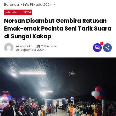
Beranda
Info Pilkada 2024
Info Pilkada 2024
Norsan Disambut Gembira Ratusan
Emak-emak Pecinta Seni Tarik Suara
di Sungai Kakap
2
Aksaraloka
2 Min Baca
28 September 2024