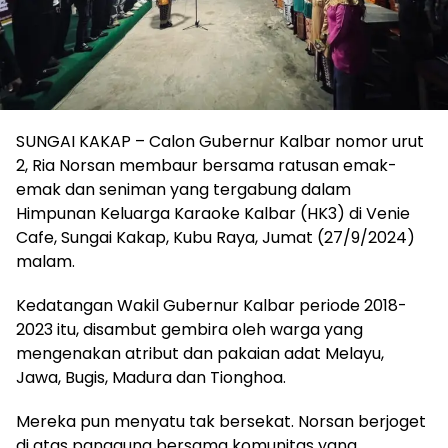
SUNGAI KAKAP – Calon Gubernur Kalbar nomor urut
2, Ria Norsan membaur bersama ratusan emak-
emak dan seniman yang tergabung dalam
Himpunan Keluarga Karaoke Kalbar (HK3) di Venie
Cafe, Sungai Kakap, Kubu Raya, Jumat (27/9/2024)
malam.
Kedatangan Wakil Gubernur Kalbar periode 2018-
2023 itu, disambut gembira oleh warga yang
mengenakan atribut dan pakaian adat Melayu,
Jawa, Bugis, Madura dan Tionghoa.
Mereka pun menyatu tak bersekat. Norsan berjoget
di atas panggung bersama komunitas yang