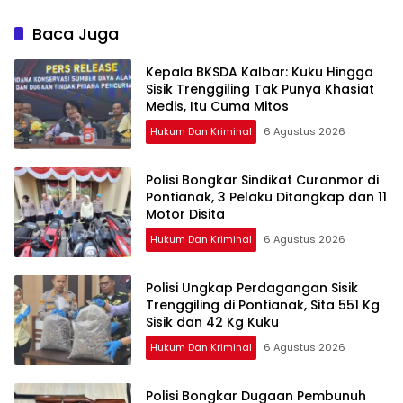
Hendak Kabur Naik Kapal
Dibekuk Tim Berang-
Berang
Baca Juga
Kepala BKSDA Kalbar: Kuku Hingga
Sisik Trenggiling Tak Punya Khasiat
Medis, Itu Cuma Mitos
Hukum Dan Kriminal
6 Agustus 2026
Polisi Bongkar Sindikat Curanmor di
Pontianak, 3 Pelaku Ditangkap dan 11
Motor Disita
Hukum Dan Kriminal
6 Agustus 2026
Polisi Ungkap Perdagangan Sisik
Trenggiling di Pontianak, Sita 551 Kg
Sisik dan 42 Kg Kuku
Hukum Dan Kriminal
6 Agustus 2026
Polisi Bongkar Dugaan Pembunuh