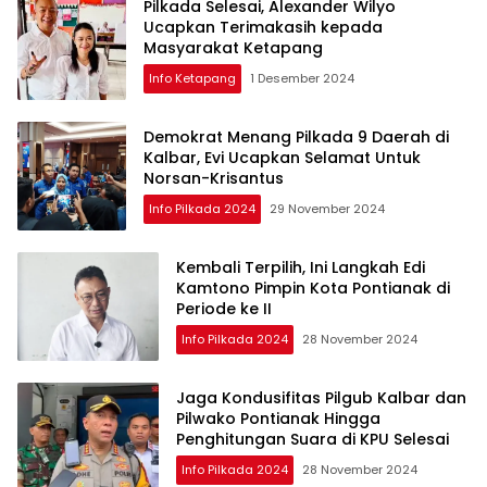
Pilkada Selesai, Alexander Wilyo
Ucapkan Terimakasih kepada
Masyarakat Ketapang
Info Ketapang
1 Desember 2024
Demokrat Menang Pilkada 9 Daerah di
Kalbar, Evi Ucapkan Selamat Untuk
Norsan-Krisantus
Info Pilkada 2024
29 November 2024
Kembali Terpilih, Ini Langkah Edi
Kamtono Pimpin Kota Pontianak di
Periode ke II
Info Pilkada 2024
28 November 2024
Jaga Kondusifitas Pilgub Kalbar dan
Pilwako Pontianak Hingga
Penghitungan Suara di KPU Selesai
Info Pilkada 2024
28 November 2024