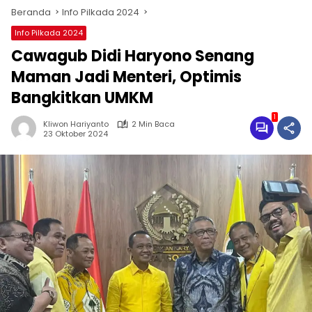
Beranda
Info Pilkada 2024
Info Pilkada 2024
Cawagub Didi Haryono Senang
Maman Jadi Menteri, Optimis
Bangkitkan UMKM
1
Kliwon Hariyanto
2 Min Baca
23 Oktober 2024