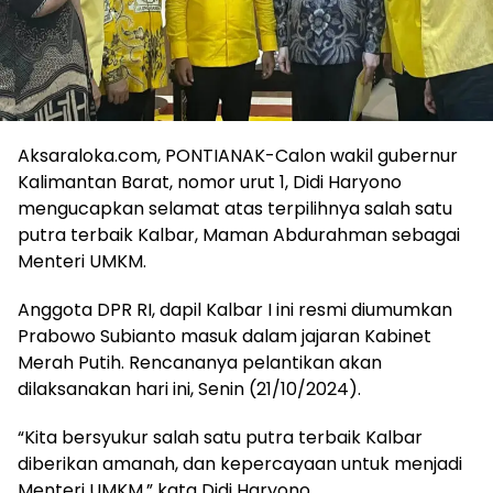
Aksaraloka.com, PONTIANAK-Calon wakil gubernur
Kalimantan Barat, nomor urut 1, Didi Haryono
mengucapkan selamat atas terpilihnya salah satu
putra terbaik Kalbar, Maman Abdurahman sebagai
Menteri UMKM.
Anggota DPR RI, dapil Kalbar I ini resmi diumumkan
Prabowo Subianto masuk dalam jajaran Kabinet
Merah Putih. Rencananya pelantikan akan
dilaksanakan hari ini, Senin (21/10/2024).
“Kita bersyukur salah satu putra terbaik Kalbar
diberikan amanah, dan kepercayaan untuk menjadi
Menteri UMKM,” kata Didi Haryono.