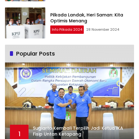
Pilkada Landak, Heri Saman: Kita
Optimis Menang
Info Pilkada 2024
28 November 2024
Popular Posts
Sugiarto Kembali Terpilih Jadi Ketua IKA
1
Fisip Untan Ketapang