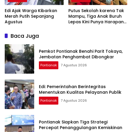
Edi Ajak Warga Kibarkan
Putus Sekolah karena Tak
Merah Putih Sepanjang
Mampu, Tiga Anak Buruh
Agustus
Lepas Kini Punya Harapan
Baru di Sekolah Rakyat
Baca Juga
Pemkot Pontianak Benahi Parit Tokaya,
Jembatan Penghambat Dibongkar
Pontianak
7 Agustus 2026
Edi: Pemerintahan Berintegritas
Menentukan Kualitas Pelayanan Publik
Pontianak
7 Agustus 2026
Pontianak Siapkan Tiga Strategi
Percepat Penanggulangan Kemiskinan