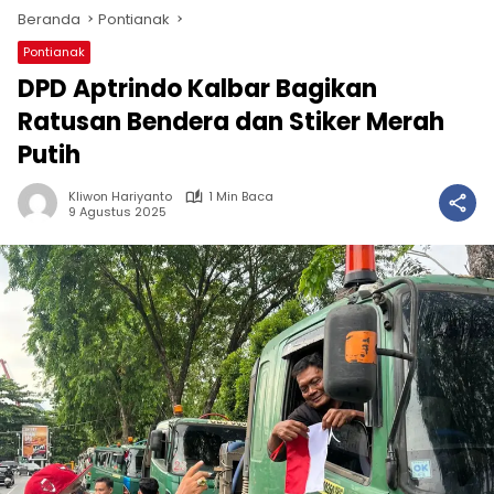
Beranda
Pontianak
Pontianak
DPD Aptrindo Kalbar Bagikan
Ratusan Bendera dan Stiker Merah
Putih
Kliwon Hariyanto
1 Min Baca
9 Agustus 2025