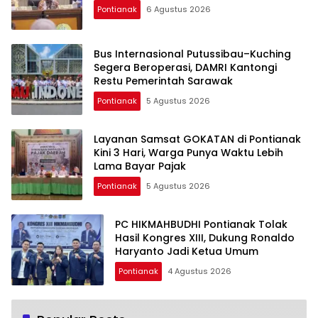
Pontianak
6 Agustus 2026
Bus Internasional Putussibau–Kuching
Segera Beroperasi, DAMRI Kantongi
Restu Pemerintah Sarawak
Pontianak
5 Agustus 2026
Layanan Samsat GOKATAN di Pontianak
Kini 3 Hari, Warga Punya Waktu Lebih
Lama Bayar Pajak
Pontianak
5 Agustus 2026
PC HIKMAHBUDHI Pontianak Tolak
Hasil Kongres XIII, Dukung Ronaldo
Haryanto Jadi Ketua Umum
Pontianak
4 Agustus 2026