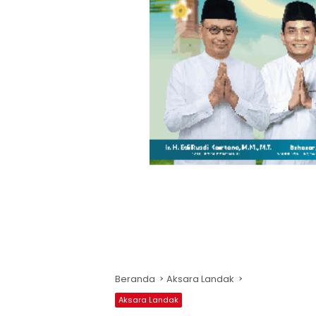
Beranda
Aksara Landak
Aksara Landak