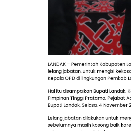
LANDAK – Pemerintah Kabupaten La
lelang jabatan, untuk mengisi keko
Kepala OPD di lingkungan Pemkab L
Hal itu disampaikan Bupati Landak, K
Pimpinan Tinggi Pratama, Pejabat A
Bupati Landak. Selasa, 4 November 2
Lelang jabatan dilakukan untuk men
sebelumnya masih kosong baik kare