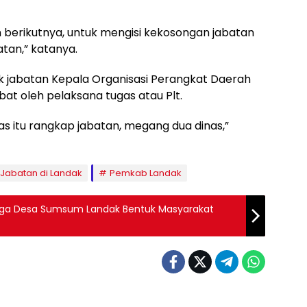
n berikutnya, untuk mengisi kekosongan jabatan
atan,” katanya.
tuk jabatan Kepala Organisasi Perangkat Daerah
at oleh pelaksana tugas atau Plt.
as itu rangkap jabatan, megang dua dinas,”
 Jabatan di Landak
Pemkab Landak
rga Desa Sumsum Landak Bentuk Masyarakat