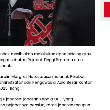
ndak masih akan melakukan open bidding atau
songan jabatan Pejabat Tinggi Pratama atau
andak.
arolin Margret Natasa, usai melantik Pejabat
dministrator dan Pengawas di Aula Besar Kantor
025, siang.
gisi jabatan-jabatan Kepala OPD yang
na pejabatnya pensiun, rotasi jabatan maupun