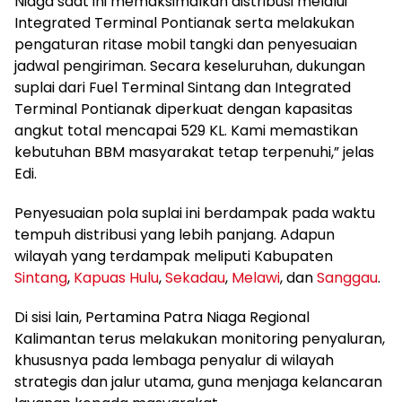
Niaga saat ini memaksimalkan distribusi melalui
Integrated Terminal Pontianak serta melakukan
pengaturan ritase mobil tangki dan penyesuaian
jadwal pengiriman. Secara keseluruhan, dukungan
suplai dari Fuel Terminal Sintang dan Integrated
Terminal Pontianak diperkuat dengan kapasitas
angkut total mencapai 529 KL. Kami memastikan
kebutuhan BBM masyarakat tetap terpenuhi,” jelas
Edi.
Penyesuaian pola suplai ini berdampak pada waktu
tempuh distribusi yang lebih panjang. Adapun
wilayah yang terdampak meliputi Kabupaten
Sintang
,
Kapuas Hulu
,
Sekadau
,
Melawi
, dan
Sanggau
.
Di sisi lain, Pertamina Patra Niaga Regional
Kalimantan terus melakukan monitoring penyaluran,
khususnya pada lembaga penyalur di wilayah
strategis dan jalur utama, guna menjaga kelancaran