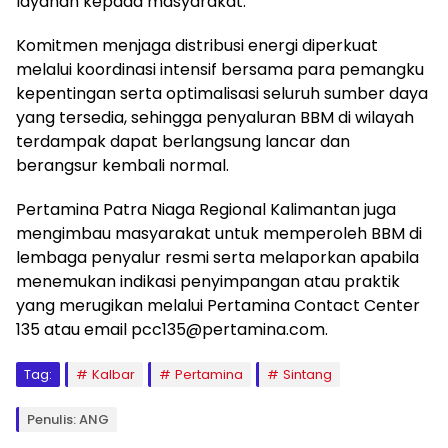
layanan kepada masyarakat.
Komitmen menjaga distribusi energi diperkuat
melalui koordinasi intensif bersama para pemangku
kepentingan serta optimalisasi seluruh sumber daya
yang tersedia, sehingga penyaluran BBM di wilayah
terdampak dapat berlangsung lancar dan
berangsur kembali normal.
Pertamina Patra Niaga Regional Kalimantan juga
mengimbau masyarakat untuk memperoleh BBM di
lembaga penyalur resmi serta melaporkan apabila
menemukan indikasi penyimpangan atau praktik
yang merugikan melalui Pertamina Contact Center
135 atau email pcc135@pertamina.com.
Tag:
Kalbar
Pertamina
Sintang
Penulis: ANG