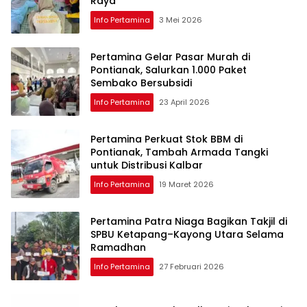
Raya
Info Pertamina
3 Mei 2026
Pertamina Gelar Pasar Murah di
Pontianak, Salurkan 1.000 Paket
Sembako Bersubsidi
Info Pertamina
23 April 2026
Pertamina Perkuat Stok BBM di
Pontianak, Tambah Armada Tangki
untuk Distribusi Kalbar
Info Pertamina
19 Maret 2026
Pertamina Patra Niaga Bagikan Takjil di
SPBU Ketapang–Kayong Utara Selama
Ramadhan
Info Pertamina
27 Februari 2026