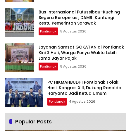
Bus Internasional Putussibau–Kuching
Segera Beroperasi, DAMRI Kantongi
Restu Pemerintah Sarawak
Pontianak
5 Agustus 2026
Layanan Samsat GOKATAN di Pontianak
Kini 3 Hari, Warga Punya Waktu Lebih
Lama Bayar Pajak
Pontianak
5 Agustus 2026
PC HIKMAHBUDHI Pontianak Tolak
Hasil Kongres XIII, Dukung Ronaldo
Haryanto Jadi Ketua Umum
Pontianak
4 Agustus 2026
Popular Posts