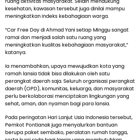
ruang aktivitas masyarakat. Selain mendukung
kesehatan, kawasan tersebut juga dinilai mampu
meningkatkan indeks kebahagiaan warga.
“Car Free Day di Ahmad Yani setiap Minggu sangat
ramai dan menjadi salah satu ruang yang
meningkatkan kualitas kebahagiaan masyarakat,”
katanya.
Ia menambahkan, upaya mewujudkan kota yang
ramah lansia tidak bisa dilakukan oleh satu
perangkat daerah saja. Seluruh organisasi perangkat
daerah (OPD), komunitas, keluarga, dan masyarakat
perlu berkolaborasi menciptakan lingkungan yang
sehat, aman, dan nyaman bagi para lansia.
Pada peringatan Hari Lanjut Usia Indonesia tersebut,
Pemkot Pontianak juga menyalurkan bantuan
berupa paket sembako, peralatan rumah tangga,
serta kursi roda bagi lansia yang membutuhkan