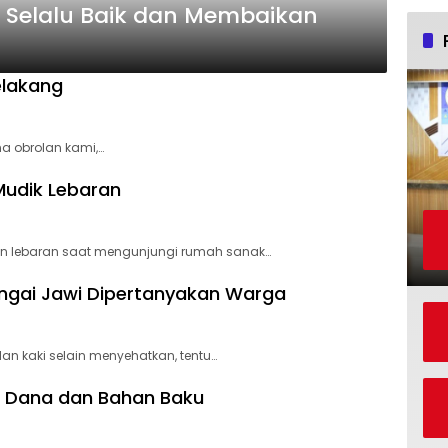
k Selalu Baik dan Membaikan
elakang
a obrolan kami,…
Mudik Lebaran
n lebaran saat mengunjungi rumah sanak…
ngai Jawi Dipertanyakan Warga
an kaki selain menyehatkan, tentu…
ur Dana dan Bahan Baku