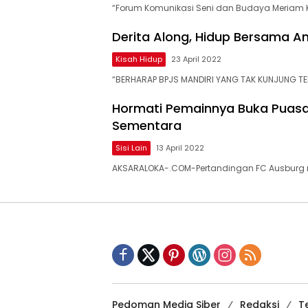
“Forum Komunikasi Seni dan Budaya Meriam K
Derita Along, Hidup Bersama An
Kisah Hidup
23 April 2022
“BERHARAP BPJS MANDIRI YANG TAK KUNJUNG TER
Hormati Pemainnya Buka Puasa,
Sementara
Sisi Lain
13 April 2022
AKSARALOKA-.COM-Pertandingan FC Ausburg 
Pedoman Media Siber
Redaksi
T