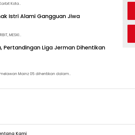
arbit Kota…
ak Istri Alami Gangguan Jiwa
BIT, MESKI…
 Pertandingan Liga Jerman Dihentikan
melawan Mainz 05 dihentikan dalam…
entang Kami