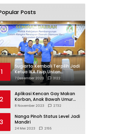
Popular Posts
Sugiarto Kembali Terpilih Jadi
1
Ketua IKA Fisip Untan
Ketapang
7 Desember 2023
3122
Aplikasi Kencan Gay Makan
2
Korban, Anak Bawah Umur
Jadi Korban Persetubuhan
8 November 2023
2732
Nanga Pinoh Status Level Jadi
3
Mandiri
24 Mei 2023
2155