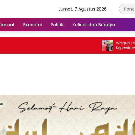
Jumat, 7 Agustus 2026
iminal
Ekonomi
Politik
Kuliner dan Budaya
Wagub Kalbar Sam
Kepresidenan, Te
untuk Hilirisasi Bau