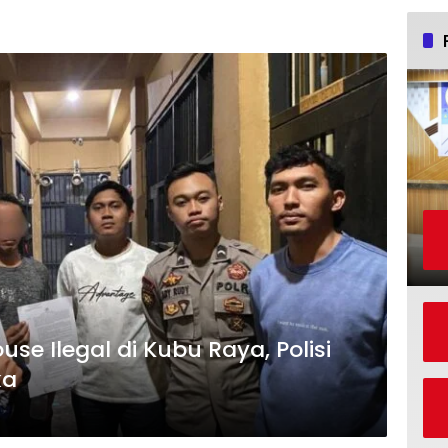
e Ilegal di Kubu Raya, Polisi
ka