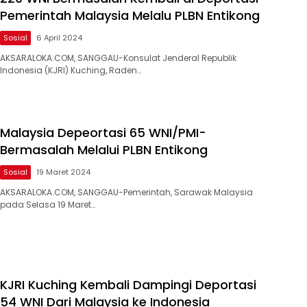
Pemerintah Malaysia Melalu PLBN Entikong
Sosial
6 April 2024
AKSARALOKA.COM, SANGGAU-Konsulat Jenderal Republik
Indonesia (KJRI) Kuching, Raden…
Malaysia Depeortasi 65 WNI/PMI-
Bermasalah Melalui PLBN Entikong
Sosial
19 Maret 2024
AKSARALOKA.COM, SANGGAU-Pemerintah, Sarawak Malaysia
pada Selasa 19 Maret…
KJRI Kuching Kembali Dampingi Deportasi
54 WNI Dari Malaysia ke Indonesia