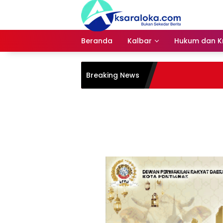
Langsung
ke
konten
Beranda
Kalbar
Hukum dan Kr
Breaking News