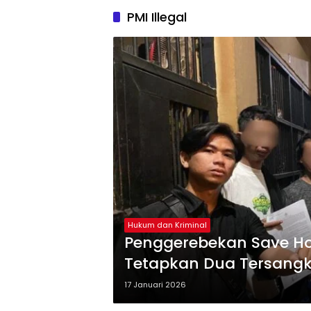
PMI Illegal
Hukum dan Kriminal
Penggerebekan Save Hous
Tetapkan Dua Tersang
17 Januari 2026