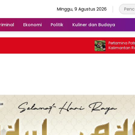
Minggu, 9 Agustus 2026
iminal
Ekonomi
Politik
Kuliner dan Budaya
Pertamina Patra Niaga Regio
Kalimantan Raih 10 Penghar
2026