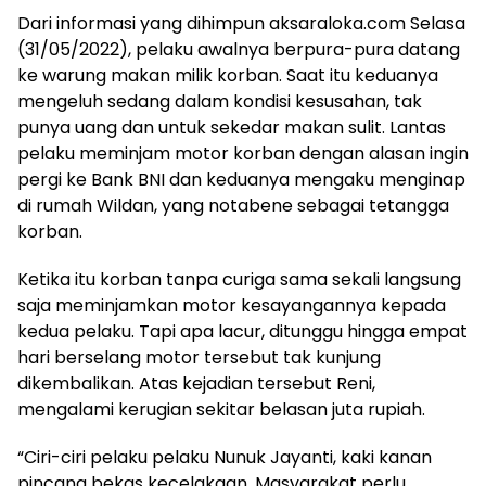
Dari informasi yang dihimpun aksaraloka.com Selasa
(31/05/2022), pelaku awalnya berpura-pura datang
ke warung makan milik korban. Saat itu keduanya
mengeluh sedang dalam kondisi kesusahan, tak
punya uang dan untuk sekedar makan sulit. Lantas
pelaku meminjam motor korban dengan alasan ingin
pergi ke Bank BNI dan keduanya mengaku menginap
di rumah Wildan, yang notabene sebagai tetangga
korban.
Ketika itu korban tanpa curiga sama sekali langsung
saja meminjamkan motor kesayangannya kepada
kedua pelaku. Tapi apa lacur, ditunggu hingga empat
hari berselang motor tersebut tak kunjung
dikembalikan. Atas kejadian tersebut Reni,
mengalami kerugian sekitar belasan juta rupiah.
“Ciri-ciri pelaku pelaku Nunuk Jayanti, kaki kanan
pincang bekas kecelakaan. Masyarakat perlu