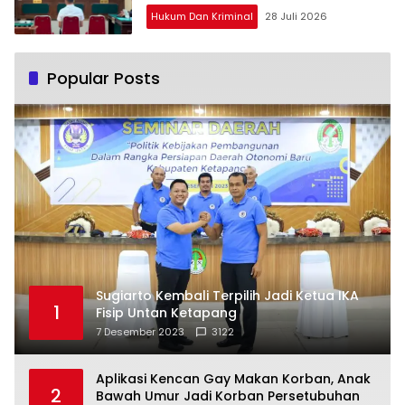
Hukum Dan Kriminal
28 Juli 2026
Popular Posts
Sugiarto Kembali Terpilih Jadi Ketua IKA
1
Fisip Untan Ketapang
7 Desember 2023
3122
Aplikasi Kencan Gay Makan Korban, Anak
2
Bawah Umur Jadi Korban Persetubuhan