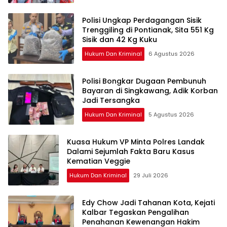
Polisi Ungkap Perdagangan Sisik
Trenggiling di Pontianak, Sita 551 Kg
Sisik dan 42 Kg Kuku
Hukum Dan Kriminal
6 Agustus 2026
Polisi Bongkar Dugaan Pembunuh
Bayaran di Singkawang, Adik Korban
Jadi Tersangka
Hukum Dan Kriminal
5 Agustus 2026
Kuasa Hukum VP Minta Polres Landak
Dalami Sejumlah Fakta Baru Kasus
Kematian Veggie
Hukum Dan Kriminal
29 Juli 2026
Edy Chow Jadi Tahanan Kota, Kejati
Kalbar Tegaskan Pengalihan
Penahanan Kewenangan Hakim