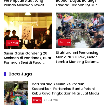
Perempuan Adat Long
Bapuar Dayak Balangin
Pelban Melawan Lewat
Landak, Ucapan Syukur
Pameran Virtual
Panen Padi dan Membuang
Sial
Budaya
Budaya
Silahturahmi Pemancing
Susur Galur Gandeng 20
Mania di Sui Jawi, Gelar
Seniman di Pontianak, Buat
Lomba Mancing Dalam
Pameran Seni di Pasar
Parit
Tradisional
Baca Juga
Dari Sarang Kelulut ke Produk
Kecantikan, Pertamina Bantu Petani
Kubu Raya Tingkatkan Nilai Jual Madu
Berita
28 Juli 2026