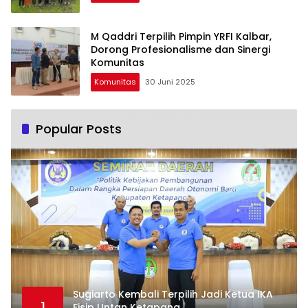
M Qaddri Terpilih Pimpin YRFI Kalbar,
Dorong Profesionalisme dan Sinergi
Komunitas
Komunitas
30 Juni 2025
Popular Posts
Sugiarto Kembali Terpilih Jadi Ketua IKA
1
Fisip Untan Ketapang