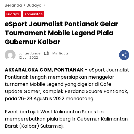
Beranda
Budaya
Budaya
Komunitas
eSport Journalist Pontianak Gelar
Tournament Mobile Legend Piala
Gubernur Kalbar
Junae Junae
1 Min Baca
12 Juli 2022
AKSARALOKA.COM, PONTIANAK
– eSport Journalist
Pontianak tengah mempersiapkan menggelar
turnamen Mobile Legend yang digelar di Cafe
Update Gamer, Komplek Perdana Square Pontianak,
pada 26-28 Agustus 2022 mendatang.
Event bertajuk West Kalimantan Series I ini
memperebutkan piala bergilir Gubernur Kalimantan
Barat (Kalbar) Sutarmidji.