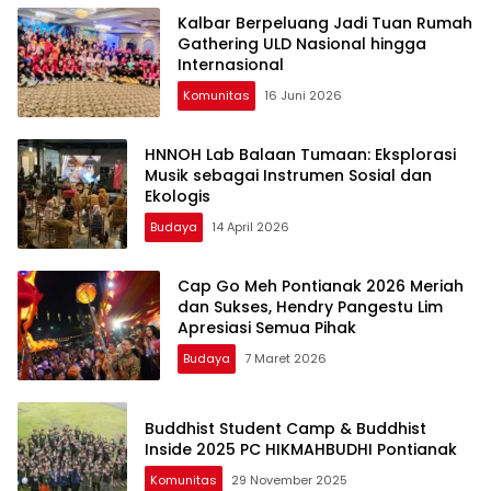
Kalbar Berpeluang Jadi Tuan Rumah
Gathering ULD Nasional hingga
Internasional
Komunitas
16 Juni 2026
HNNOH Lab Balaan Tumaan: Eksplorasi
Musik sebagai Instrumen Sosial dan
Ekologis
Budaya
14 April 2026
Cap Go Meh Pontianak 2026 Meriah
dan Sukses, Hendry Pangestu Lim
Apresiasi Semua Pihak
Budaya
7 Maret 2026
Buddhist Student Camp & Buddhist
Inside 2025 PC HIKMAHBUDHI Pontianak
Komunitas
29 November 2025