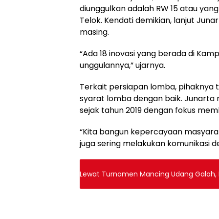
diunggulkan adalah RW 15 atau yan
Telok. Kendati demikian, lanjut Jun
masing.
“Ada 18 inovasi yang berada di Kam
unggulannya,” ujarnya.
Terkait persiapan lomba, pihaknya 
syarat lomba dengan baik. Junarta
sejak tahun 2019 dengan fokus me
“Kita bangun kepercayaan masyarakat
juga sering melakukan komunikasi 
Lewat Turnamen Mancing Udang Galah, 