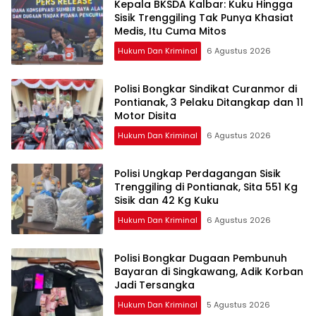
Kepala BKSDA Kalbar: Kuku Hingga
Sisik Trenggiling Tak Punya Khasiat
Medis, Itu Cuma Mitos
Hukum Dan Kriminal
6 Agustus 2026
Polisi Bongkar Sindikat Curanmor di
Pontianak, 3 Pelaku Ditangkap dan 11
Motor Disita
Hukum Dan Kriminal
6 Agustus 2026
Polisi Ungkap Perdagangan Sisik
Trenggiling di Pontianak, Sita 551 Kg
Sisik dan 42 Kg Kuku
Hukum Dan Kriminal
6 Agustus 2026
Polisi Bongkar Dugaan Pembunuh
Bayaran di Singkawang, Adik Korban
Jadi Tersangka
Hukum Dan Kriminal
5 Agustus 2026