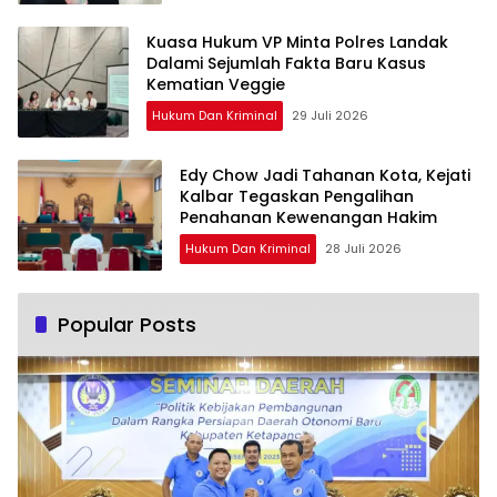
Kuasa Hukum VP Minta Polres Landak
Dalami Sejumlah Fakta Baru Kasus
Kematian Veggie
Hukum Dan Kriminal
29 Juli 2026
Edy Chow Jadi Tahanan Kota, Kejati
Kalbar Tegaskan Pengalihan
Penahanan Kewenangan Hakim
Hukum Dan Kriminal
28 Juli 2026
Popular Posts