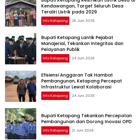
Bupati Ketapang Resmikan Listrik Desa di
Kendawangan, Target Seluruh Desa
Teraliri Listrik pada 2029
Info Ketapang
25 Juni 2026
Bupati Ketapang Lantik Pejabat
Manajerial, Tekankan Integritas dan
Pelayanan Publik
Info Ketapang
24 Juni 2026
Efisiensi Anggaran Tak Hambat
Pembangunan, Ketapang Percepat
Infrastruktur Lewat Kolaborasi
Info Ketapang
24 Juni 2026
Bupati Ketapang Tekankan Percepatan
Pembangunan dan Dorong Inovasi OPD
Info Ketapang
21 Juni 2026