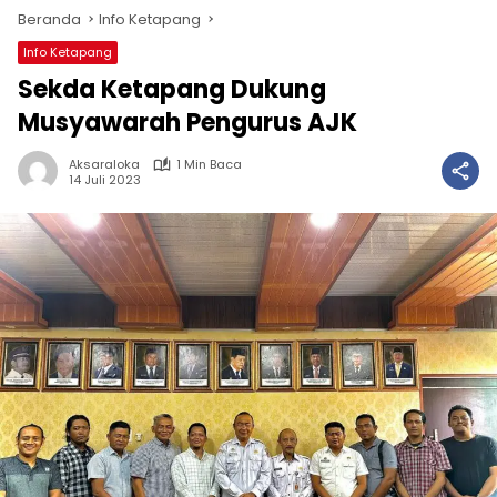
Beranda
Info Ketapang
Info Ketapang
Sekda Ketapang Dukung
Musyawarah Pengurus AJK
Aksaraloka
1 Min Baca
14 Juli 2023