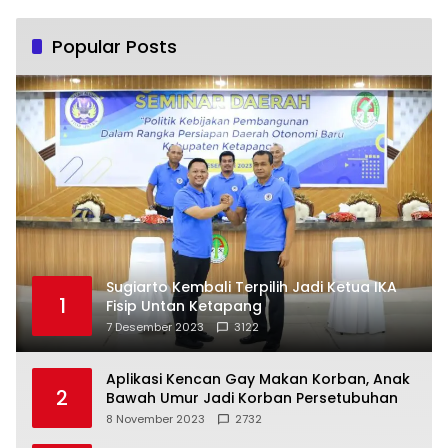
Popular Posts
Sugiarto Kembali Terpilih Jadi Ketua IKA
1
Fisip Untan Ketapang
7 Desember 2023
3122
Aplikasi Kencan Gay Makan Korban, Anak
2
Bawah Umur Jadi Korban Persetubuhan
8 November 2023
2732