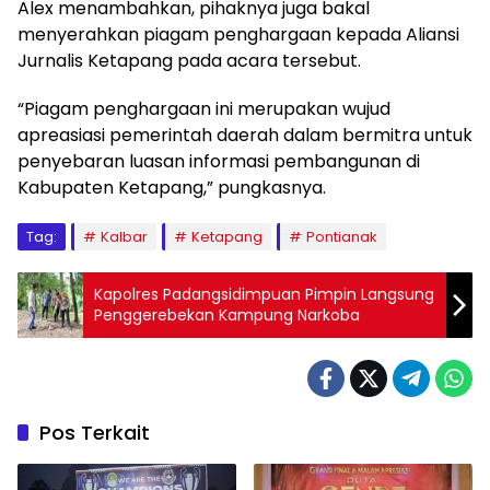
Alex menambahkan, pihaknya juga bakal
menyerahkan piagam penghargaan kepada Aliansi
Jurnalis Ketapang pada acara tersebut.
“Piagam penghargaan ini merupakan wujud
apreasiasi pemerintah daerah dalam bermitra untuk
penyebaran luasan informasi pembangunan di
Kabupaten Ketapang,” pungkasnya.
Tag:
Kalbar
Ketapang
Pontianak
Kapolres Padangsidimpuan Pimpin Langsung
Penggerebekan Kampung Narkoba
Pos Terkait