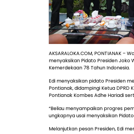
AKSARALOKA.COM, PONTIANAK – Wali
menyaksikan Pidato Presiden Joko
Kemerdekaan 78 Tahun Indonesia.
Edi menyaksikan pidato Presiden me
Pontianak, didampingi Ketua DPRD K
Pontianak Kombes Adhe Hariadi sert
“Beliau menyampaikan progres pemba
ungkapnya usai menyaksikan Pidato 
Melanjutkan pesan Presiden, Edi m