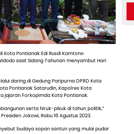
 Kota Pontianak Edi Rusdi Kamtono
 Widodo saat Sidang Tahunan menyambut Hari
lalui daring di Gedung Paripurna DPRD Kota
ota Pontianak Satarudin, Kapolres Kota
a jajaran Forkopimda Kota Pontianak.
ngunan serta hiruk-pikuk di tahun politik,”
Presiden Jokowi, Rabu 16 Agustus 2023.
enyebut budaya sopan santun yang mulai pudar