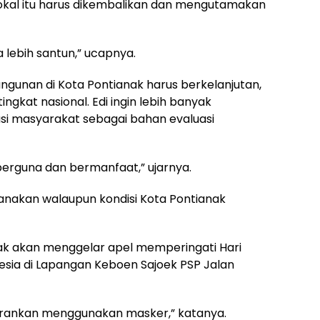
n lokal itu harus dikembalikan dan mengutamakan
 lebih santun,” ucapnya.
angunan di Kota Pontianak harus berkelanjutan,
ngkat nasional. Edi ingin lebih banyak
 masyarakat sebagai bahan evaluasi
berguna dan bermanfaat,” ujarnya.
anakan walaupun kondisi Kota Pontianak
ak akan menggelar apel memperingati Hari
sia di Lapangan Keboen Sajoek PSP Jalan
arankan menggunakan masker,” katanya.