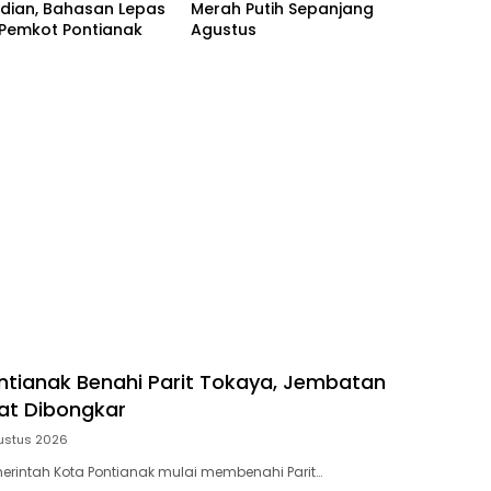
dian, Bahasan Lepas
Merah Putih Sepanjang
 Pemkot Pontianak
Agustus
tianak Benahi Parit Tokaya, Jembatan
t Dibongkar
ustus 2026
erintah Kota Pontianak mulai membenahi Parit…