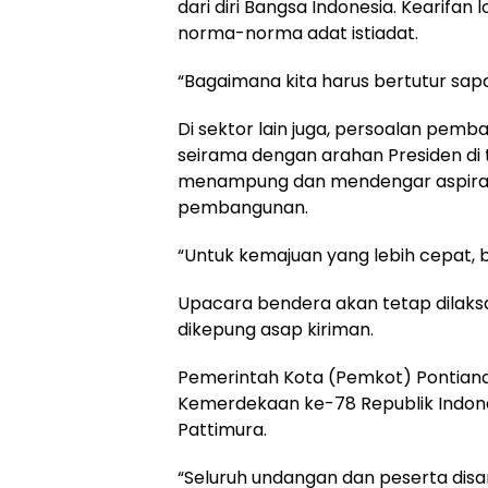
dari diri Bangsa Indonesia. Kearifa
norma-norma adat istiadat.
“Bagaimana kita harus bertutur sapa
Di sektor lain juga, persoalan pemb
seirama dengan arahan Presiden di ti
menampung dan mendengar aspirasi
pembangunan.
“Untuk kemajuan yang lebih cepat, 
Upacara bendera akan tetap dilaks
dikepung asap kiriman.
Pemerintah Kota (Pemkot) Pontian
Kemerdekaan ke-78 Republik Indone
Pattimura.
“Seluruh undangan dan peserta dis