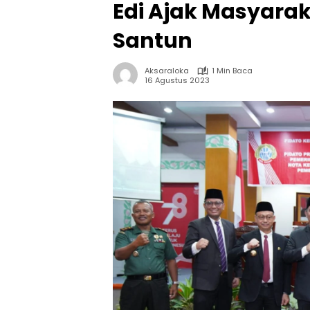
Edi Ajak Masyara
Santun
Aksaraloka
1 Min Baca
16 Agustus 2023