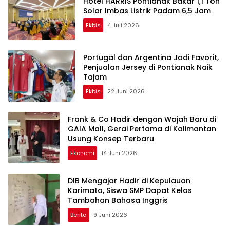
Hotel HARRIS Pontianak Bakar 1,1 Ton
Solar Imbas Listrik Padam 6,5 Jam
Ekbis
4 Juli 2026
Portugal dan Argentina Jadi Favorit,
Penjualan Jersey di Pontianak Naik
Tajam
Ekbis
22 Juni 2026
Frank & Co Hadir dengan Wajah Baru di
GAIA Mall, Gerai Pertama di Kalimantan
Usung Konsep Terbaru
Ekonomi
14 Juni 2026
DIB Mengajar Hadir di Kepulauan
Karimata, Siswa SMP Dapat Kelas
Tambahan Bahasa Inggris
Berita
9 Juni 2026