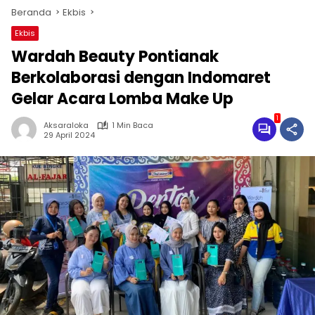
Beranda
Ekbis
Ekbis
Wardah Beauty Pontianak
Berkolaborasi dengan Indomaret
Gelar Acara Lomba Make Up
1
Aksaraloka
1 Min Baca
29 April 2024