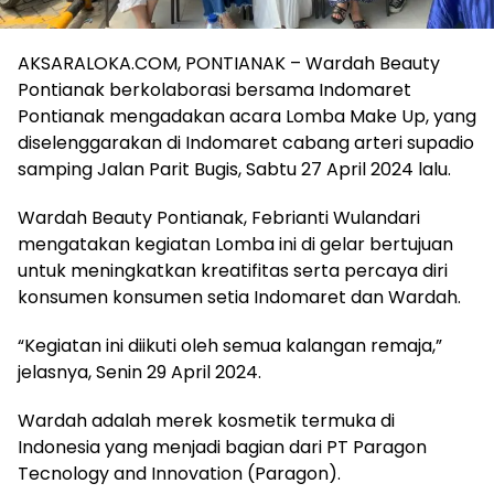
AKSARALOKA.COM, PONTIANAK – Wardah Beauty
Pontianak berkolaborasi bersama Indomaret
Pontianak mengadakan acara Lomba Make Up, yang
diselenggarakan di Indomaret cabang arteri supadio
samping Jalan Parit Bugis, Sabtu 27 April 2024 lalu.
Wardah Beauty Pontianak, Febrianti Wulandari
mengatakan kegiatan Lomba ini di gelar bertujuan
untuk meningkatkan kreatifitas serta percaya diri
konsumen konsumen setia Indomaret dan Wardah.
“Kegiatan ini diikuti oleh semua kalangan remaja,”
jelasnya, Senin 29 April 2024.
Wardah adalah merek kosmetik termuka di
Indonesia yang menjadi bagian dari PT Paragon
Tecnology and Innovation (Paragon).