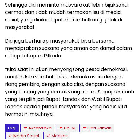
Sehingga dia meminta masyarakat lebih bijaksana,
cermat dan tidak mudah termakan isu di media
sosial, yang dinilai dapat menimbulkan gejolak di
masyarakat.
Dia juga berharap masyarakat bisa bersama
menciptakan suasana yang aman dan damai dalam
setiap tahapan Pilkada.
“Kita saat ini akan menyongsong pesta demokrasi,
marilah kita sambut pesta demokrasi ini dengan
riang gembira, dengan suka cita, dengan suasana
yang tenang yang damai, yang adem. Siapapun nanti
yang terpilih jadi Bupati Landak dan Wakil Bupati
Landak adalah pilihan masyarakat yang harus kita
hormati,” imbuhnya.
Tag:
Aksaraloka
He-Vi
Heri Saman
Media Sosial
Medsos