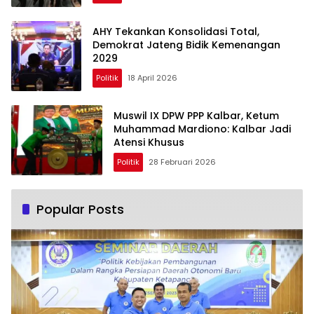
AHY Tekankan Konsolidasi Total,
Demokrat Jateng Bidik Kemenangan
2029
Politik
18 April 2026
Muswil IX DPW PPP Kalbar, Ketum
Muhammad Mardiono: Kalbar Jadi
Atensi Khusus
Politik
28 Februari 2026
Popular Posts