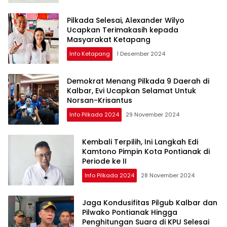
Pilkada Selesai, Alexander Wilyo
Ucapkan Terimakasih kepada
Masyarakat Ketapang
Info Ketapang
1 Desember 2024
Demokrat Menang Pilkada 9 Daerah di
Kalbar, Evi Ucapkan Selamat Untuk
Norsan-Krisantus
Info Pilkada 2024
29 November 2024
Kembali Terpilih, Ini Langkah Edi
Kamtono Pimpin Kota Pontianak di
Periode ke II
Info Pilkada 2024
28 November 2024
Jaga Kondusifitas Pilgub Kalbar dan
Pilwako Pontianak Hingga
Penghitungan Suara di KPU Selesai