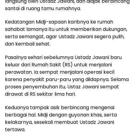
langsung oleh Ustadz Jawani, dan diajak berbincang
santai di ruang tamu rumahnya.
Kedatangan Midji-sapaan karibnya ke rumah
sahabat lamanya itu untuk memberikan dukungan,
serta semangat, agar Ustadz Jawani segera pulih,
dan kembali sehat.
Pasalnya sehari sebelumnya Ustadz Jawani baru
keluar dari Rumah Sakit (RS) untuk menjalani
perawatan. Ia sempat menjalani operasi kecil
karena penyakit paru-paru yang diidapnya. Selama
proses penyembuhan itu, Ustaz Jawani sempat
dirawat di RS sekitar lima hari.
Keduanya tampak asik berbincang mengenai
berbagai hal. Midji dengan guyonan khas, serta
kelakarnya, sesekali membuat Ustadz Jawani
tertawa.