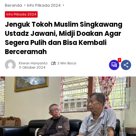
Beranda
Info Pilkada 2024
Info Pilkada 2024
Jenguk Tokoh Muslim Singkawang
Ustadz Jawani, Midji Doakan Agar
Segera Pulih dan Bisa Kembali
Berceramah
2
Kliwon Hariyanto
2 Min Baca
11 Oktober 2024