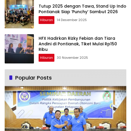
Tutup 2025 dengan Tawa, Stand Up Indo
Pontianak Siap ‘Punchy’ Sambut 2026
Hiburan
14 Desember 2025
HFX Hadirkan Rizky Febian dan Tiara
Andini di Pontianak, Tiket Mulai Rp150
Ribu
Hiburan
30 November 2025
Popular Posts