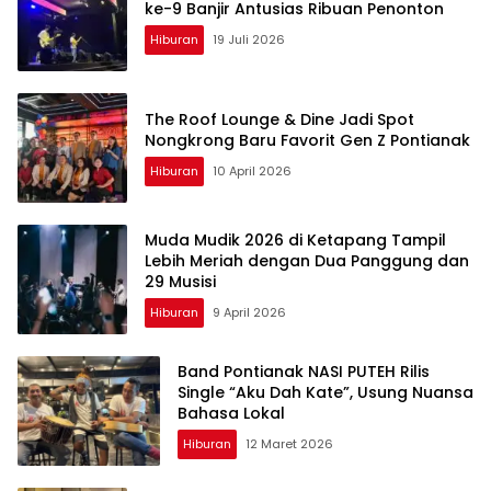
ke-9 Banjir Antusias Ribuan Penonton
Hiburan
19 Juli 2026
The Roof Lounge & Dine Jadi Spot
Nongkrong Baru Favorit Gen Z Pontianak
Hiburan
10 April 2026
Muda Mudik 2026 di Ketapang Tampil
Lebih Meriah dengan Dua Panggung dan
29 Musisi
Hiburan
9 April 2026
Band Pontianak NASI PUTEH Rilis
Single “Aku Dah Kate”, Usung Nuansa
Bahasa Lokal
Hiburan
12 Maret 2026