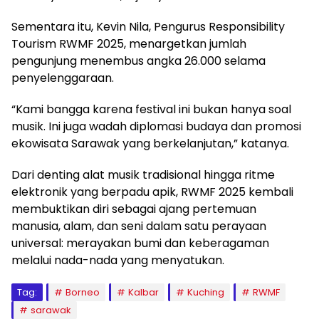
Sementara itu, Kevin Nila, Pengurus Responsibility
Tourism RWMF 2025, menargetkan jumlah
pengunjung menembus angka 26.000 selama
penyelenggaraan.
“Kami bangga karena festival ini bukan hanya soal
musik. Ini juga wadah diplomasi budaya dan promosi
ekowisata Sarawak yang berkelanjutan,” katanya.
Dari denting alat musik tradisional hingga ritme
elektronik yang berpadu apik, RWMF 2025 kembali
membuktikan diri sebagai ajang pertemuan
manusia, alam, dan seni dalam satu perayaan
universal: merayakan bumi dan keberagaman
melalui nada-nada yang menyatukan.
Tag:
Borneo
Kalbar
Kuching
RWMF
sarawak