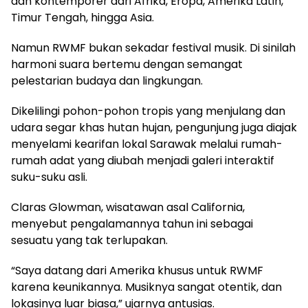
dan kontemporer dari Afrika, Eropa, Amerika Latin,
Timur Tengah, hingga Asia.
Namun RWMF bukan sekadar festival musik. Di sinilah
harmoni suara bertemu dengan semangat
pelestarian budaya dan lingkungan.
Dikelilingi pohon-pohon tropis yang menjulang dan
udara segar khas hutan hujan, pengunjung juga diajak
menyelami kearifan lokal Sarawak melalui rumah-
rumah adat yang diubah menjadi galeri interaktif
suku-suku asli.
Claras Glowman, wisatawan asal California,
menyebut pengalamannya tahun ini sebagai
sesuatu yang tak terlupakan.
“Saya datang dari Amerika khusus untuk RWMF
karena keunikannya. Musiknya sangat otentik, dan
lokasinya luar biasa,” ujarnya antusias.