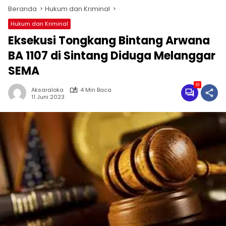
Beranda
Hukum dan Kriminal
Hukum dan Kriminal
Eksekusi Tongkang Bintang Arwana
BA 1107 di Sintang Diduga Melanggar
SEMA
61
Aksaraloka
4 Min Baca
11 Juni 2023