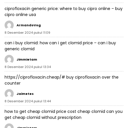
ciprofloxacin generic price:
where to buy cipro online
– buy
cipro online usa
ArmandoVog
8 Desember 2024 pukul 11:09
can i buy clomid:
how can i get clomid price
– can i buy
generic clomid
Jimmietam
8 Desember 2024 pukul 13:34
https://ciprofloxacin.cheap/#
buy ciprofloxacin over the
counter
Jaimetes
8 Desember 2024 pukul 13:44
how to get cheap clomid price
cost cheap clomid
can you
get cheap clomid without prescription