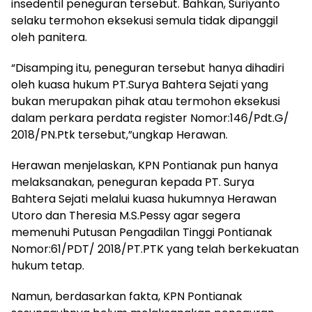
insedentil peneguran tersebut. Bahkan, Suriyanto
selaku termohon eksekusi semula tidak dipanggil
oleh panitera.
“Disamping itu, peneguran tersebut hanya dihadiri
oleh kuasa hukum PT.Surya Bahtera Sejati yang
bukan merupakan pihak atau termohon eksekusi
dalam perkara perdata register Nomor:146/Pdt.G/
2018/PN.Ptk tersebut,”ungkap Herawan.
Herawan menjelaskan, KPN Pontianak pun hanya
melaksanakan, peneguran kepada PT. Surya
Bahtera Sejati melalui kuasa hukumnya Herawan
Utoro dan Theresia M.S.Pessy agar segera
memenuhi Putusan Pengadilan Tinggi Pontianak
Nomor:61/PDT/ 2018/PT.PTK yang telah berkekuatan
hukum tetap.
Namun, berdasarkan fakta, KPN Pontianak