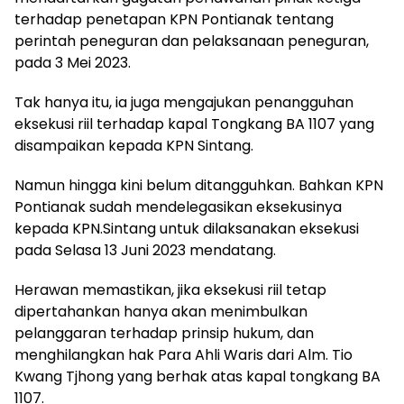
terhadap penetapan KPN Pontianak tentang
perintah peneguran dan pelaksanaan peneguran,
pada 3 Mei 2023.
Tak hanya itu, ia juga mengajukan penangguhan
eksekusi riil terhadap kapal Tongkang BA 1107 yang
disampaikan kepada KPN Sintang.
Namun hingga kini belum ditangguhkan. Bahkan KPN
Pontianak sudah mendelegasikan eksekusinya
kepada KPN.Sintang untuk dilaksanakan eksekusi
pada Selasa 13 Juni 2023 mendatang.
Herawan memastikan, jika eksekusi riil tetap
dipertahankan hanya akan menimbulkan
pelanggaran terhadap prinsip hukum, dan
menghilangkan hak Para Ahli Waris dari Alm. Tio
Kwang Tjhong yang berhak atas kapal tongkang BA
1107.