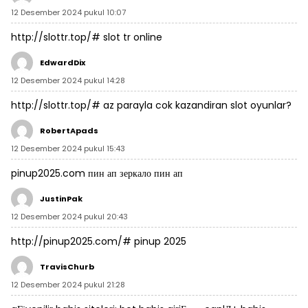
12 Desember 2024 pukul 10:07
http://slottr.top/#
slot tr online
EdwardDix
12 Desember 2024 pukul 14:28
http://slottr.top/#
az parayla cok kazandiran slot oyunlar?
RobertApads
12 Desember 2024 pukul 15:43
pinup2025.com
пин ап зеркало
пин ап
JustinPak
12 Desember 2024 pukul 20:43
http://pinup2025.com/#
pinup 2025
TravisChurb
12 Desember 2024 pukul 21:28