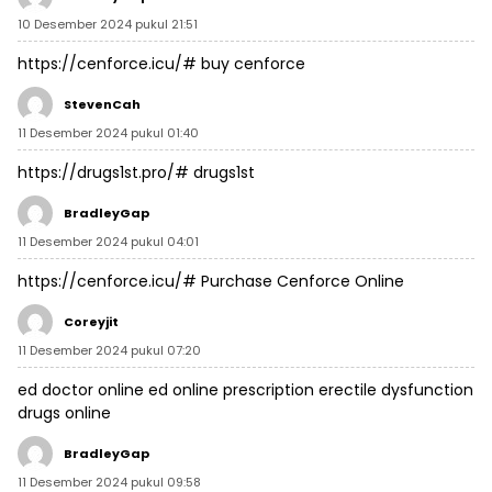
10 Desember 2024 pukul 21:51
https://cenforce.icu/#
buy cenforce
StevenCah
11 Desember 2024 pukul 01:40
https://drugs1st.pro/#
drugs1st
BradleyGap
11 Desember 2024 pukul 04:01
https://cenforce.icu/#
Purchase Cenforce Online
Coreyjit
11 Desember 2024 pukul 07:20
ed doctor online
ed online prescription
erectile dysfunction
drugs online
BradleyGap
11 Desember 2024 pukul 09:58