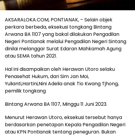
AKSARALOKA.COM, PONTIANAK, – Selain objek
perkara berbeda, eksekusi tongkang Bintang
Arwana BA 1107 yang bakal dilakukan Pengadilan
Negeri Pontianak melalui Pengadilan Negeri Sintang
dinilai melanggar Surat Edaran Mahkamah Agung
atau SEMA tahun 2021.
Hal ini disampaikan oleh Herawan Utoro selaku
Penasehat Hukum, dari Sim Jan Moi,
Yulianti,Hartini,Nini Adelia anak Tio Kwang Tjhong,
pemilik tongkang
Bintang Arwana BA 1107, Minggu 11 Juni 2023.
Menurut Herawan Utoro, eksekusi tersebut hanya
berdasarkan penetapan Kepala Pengadilan Negeri
atau KPN Pontianak tentang peneguran. Bukan