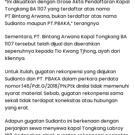
“Ini dikuatkan dengan Grose Akta Pendaftaran Kapal
Tongkang BA 1107 yang terdaftar atas nama
PT.Bintang Arwana, bukan terdaftar atas nama
Sudianto maupun PT.PBAKA,” terangnya
Sementara, PT. Bintang Arwana Kapal Tongkang BA
1107 tersebut telah dijual dan diserahkan
sepenuhnya kepada Tio Kwang Tjhong, ayah dari
kliennya.
Untuk itulah, gugatan rekonpensi yang diajukan
Sudianto dan PT. PBAKA dalam perkara perdata
nomor:146/Pdt.G/2018/PN.Ptk dinilai tidak memenuhi
syarat material. Sebab, gugatan rekonpensi sama
sekali tidak terdapat koneksitas atau hubungan
yang erat.
Adapun gugatan Sudianto ini berkenaan dengan
perjanjian sewa menyewa kapal Tongkang Labroy