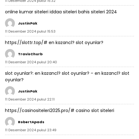
11 Desember 2024 pukul 15:32
online kumar siteleri
iddaa siteleri
bahis siteleri 2024
JustinPak
11 Desember 2024 pukul 15:53
https://slottr.top/#
en kazancl? slot oyunlar?
TravisChurb
11 Desember 2024 pukul 20:40
slot oyunlar?:
en kazancl? slot oyunlar?
– en kazancl? slot
oyunlar?
JustinPak
11 Desember 2024 pukul 22:11
https://casinositeleri2025.pro/#
casino slot siteleri
RobertApads
11 Desember 2024 pukul 23:49