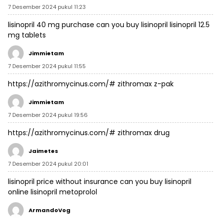
7 Desember 2024 pukul 11:23
lisinopril 40 mg purchase
can you buy lisinopril
lisinopril 12.5
mg tablets
Jimmietam
7 Desember 2024 pukul 11:55
https://azithromycinus.com/#
zithromax z-pak
Jimmietam
7 Desember 2024 pukul 19:56
https://azithromycinus.com/#
zithromax drug
Jaimetes
7 Desember 2024 pukul 20:01
lisinopril price without insurance
can you buy lisinopril
online
lisinopril metoprolol
ArmandoVog