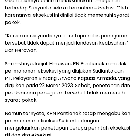
sesungguhnya belum melaksanakan peneguran
terhadap Suriyanto selaku termohon eksekusi. Oleh
karenanya, eksekusi ini dinilai tidak memenuhi syarat
pokok.
“Konsekuensi yuridisnya penetapan dan peneguran
tersebut tidak dapat menjadi landasan keabsahan,”
ujar Herawan.
Semestinya, lanjut Herawan, PN Pontianak menolak
permohonan eksekusi yang diajukan Sudianto dan
PT. Pelayaran Bintang Arwana Kapuas Armada, yang
diajukan pada 23 Maret 2023. Sebab, penetapan dan
pelaksanaan peneguran tersebut tidak memenuhi
syarat pokok.
Namun ternyata, KPN Pontianak tetap mengabulkan
permohonan eksekusi Sudianto dengan
mengeluarkan penetapan berupa perintah eksekusi
riil dan sita eksekusi.