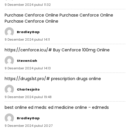
9 Desember 2024 pukul 11:32
Purchase Cenforce Online
Purchase Cenforce Online
Purchase Cenforce Online
BradleyGap
9 Desember 2024 pukul 14:11
https://cenforce.icu/#
Buy Cenforce 100mg Online
StevenCah
9 Desember 2024 pukul 14:13
https://drugs1st.pro/#
prescription drugs online
Charlesjoito
9 Desember 2024 pukul 19:48
best online ed meds:
ed medicine online
– edmeds
BradleyGap
9 Desember 2024 pukul 20:27