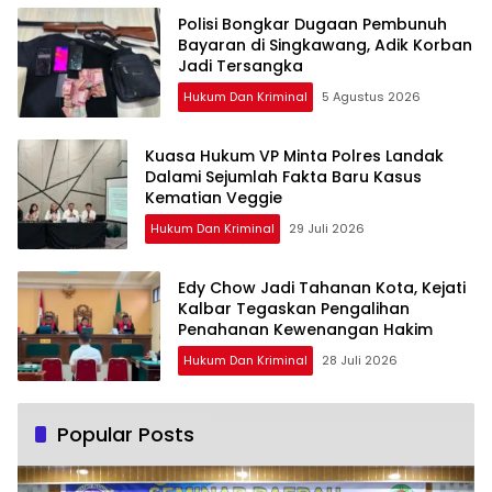
Polisi Bongkar Dugaan Pembunuh
Bayaran di Singkawang, Adik Korban
Jadi Tersangka
Hukum Dan Kriminal
5 Agustus 2026
Kuasa Hukum VP Minta Polres Landak
Dalami Sejumlah Fakta Baru Kasus
Kematian Veggie
Hukum Dan Kriminal
29 Juli 2026
Edy Chow Jadi Tahanan Kota, Kejati
Kalbar Tegaskan Pengalihan
Penahanan Kewenangan Hakim
Hukum Dan Kriminal
28 Juli 2026
Popular Posts