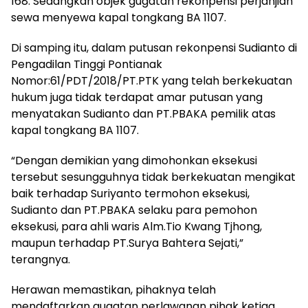
168. Sedangkan objek gugatan rekonpensi perjanjian
sewa menyewa kapal tongkang BA 1107.
Di samping itu, dalam putusan rekonpensi Sudianto di
Pengadilan Tinggi Pontianak
Nomor:61/PDT/2018/PT.PTK yang telah berkekuatan
hukum juga tidak terdapat amar putusan yang
menyatakan Sudianto dan PT.PBAKA pemilik atas
kapal tongkang BA 1107.
“Dengan demikian yang dimohonkan eksekusi
tersebut sesungguhnya tidak berkekuatan mengikat
baik terhadap Suriyanto termohon eksekusi,
Sudianto dan PT.PBAKA selaku para pemohon
eksekusi, para ahli waris Alm.Tio Kwang Tjhong,
maupun terhadap PT.Surya Bahtera Sejati,”
terangnya.
Herawan memastikan, pihaknya telah
mendaftarkan gugatan perlawanan pihak ketiga