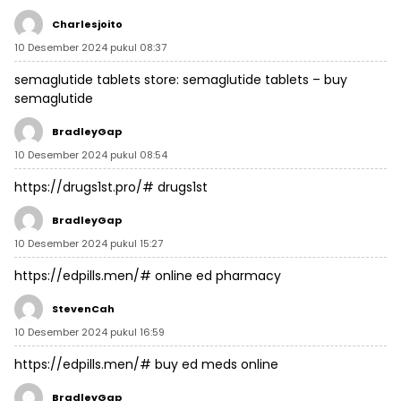
Charlesjoito
10 Desember 2024 pukul 08:37
semaglutide tablets store:
semaglutide tablets
– buy
semaglutide
BradleyGap
10 Desember 2024 pukul 08:54
https://drugs1st.pro/#
drugs1st
BradleyGap
10 Desember 2024 pukul 15:27
https://edpills.men/#
online ed pharmacy
StevenCah
10 Desember 2024 pukul 16:59
https://edpills.men/#
buy ed meds online
BradleyGap