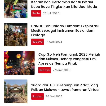
Kecantikan, Pertamina Bantu Petani
Kubu Raya Tingkatkan Nilai Jual Madu
Berita
28 Juli 2026
HNNOH Lab Balaan Tumaan: Eksplorasi
Musik sebagai Instrumen Sosial dan
Ekologis
Budaya
14 April 2026
Cap Go Meh Pontianak 2026 Meriah
dan Sukses, Hendry Pangestu Lim
Apresiasi Semua Pihak
Budaya
7 Maret 2026
Suara dari Hulu: Perempuan Adat Long
Pelban Melawan Lewat Pameran Virtual
Budaya
26 Mei 2025