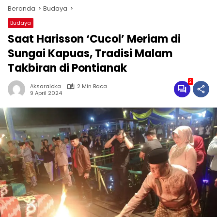
Beranda
Budaya
Budaya
Saat Harisson ‘Cucol’ Meriam di
Sungai Kapuas, Tradisi Malam
Takbiran di Pontianak
2
Aksaraloka
2 Min Baca
9 April 2024