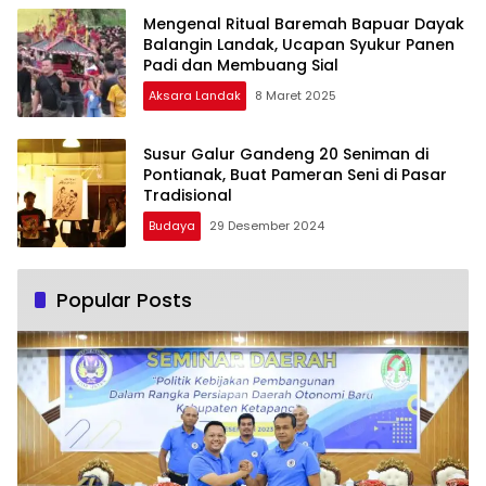
Mengenal Ritual Baremah Bapuar Dayak
Balangin Landak, Ucapan Syukur Panen
Padi dan Membuang Sial
Aksara Landak
8 Maret 2025
Susur Galur Gandeng 20 Seniman di
Pontianak, Buat Pameran Seni di Pasar
Tradisional
Budaya
29 Desember 2024
Popular Posts