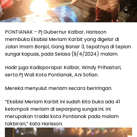
PONTIANAK – Pj Gubernur Kalbar, Harisson
membuka Eksibisi Meriam Karbit yang digelar di
Jalan Imam Bonjol, Gang Bansir 3, tepatnya di tepian
sungai kapuas, pada Selasa (9/4/2024) malam.
Hadir juga Kadisporapar Kalbar, Windy Prihastari,
serta Pj Wali Kota Pontianak, Ani Sofian.
Mereka menyulut meriam secara beriringan.
“Eksibisi Meriam Karbit ini sudah kita buka ada 41
kelompok meriam di sepanjang sungai ini. Ini
merupakan tradisi kota Pontianak pada malam
takbiran,” kata Harisson.