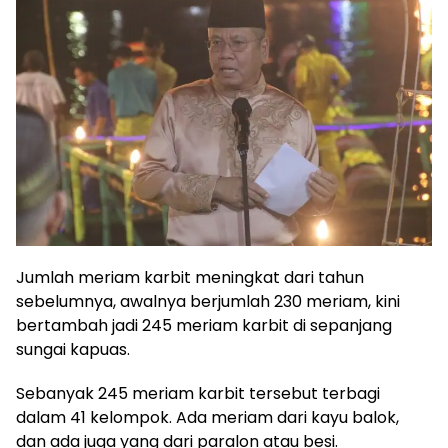
Jumlah meriam karbit meningkat dari tahun
sebelumnya, awalnya berjumlah 230 meriam, kini
bertambah jadi 245 meriam karbit di sepanjang
sungai kapuas.
Sebanyak 245 meriam karbit tersebut terbagi
dalam 41 kelompok. Ada meriam dari kayu balok,
dan ada juga yang dari paralon atau besi.