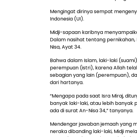
Mengingat dirinya sempat mengenya
Indonesia (UI).
Midji-sapaan karibnya menyampaikan
Dalam nasihat tentang pernikahan, 
Nisa, Ayat 34.
Bahwa dalam Islam, laki-laki (suam
perempuan (istri), karena Allah tela
sebagian yang lain (perempuan), da
dari hartanya.
“Mengapa pada saat Isra Miraj, di
banyak laki-laki, atau lebih bany
ada di surat An-Nisa 34,” tanyanya.
Mendengar jawaban jemaah yang m
neraka dibanding laki-laki, Midji m