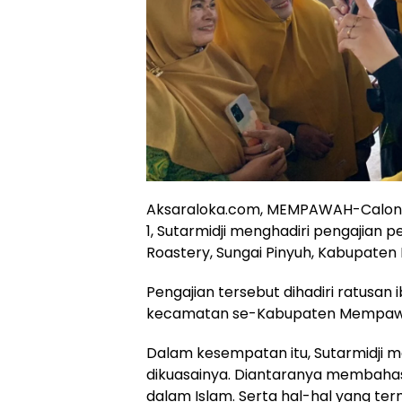
Aksaraloka.com, MEMPAWAH-Calon G
1, Sutarmidji menghadiri pengajian 
Roastery, Sungai Pinyuh, Kabupaten
Pengajian tersebut dihadiri ratusan
kecamatan se-Kabupaten Mempaw
Dalam kesempatan itu, Sutarmidji 
dikuasainya. Diantaranya membaha
dalam Islam. Serta hal-hal yang ter