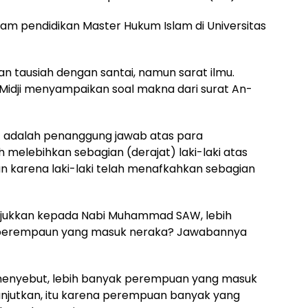
m pendidikan Master Hukum Islam di Universitas
 tausiah dengan santai, namun sarat ilmu.
Midji menyampaikan soal makna dari surat An-
i) adalah penanggung jawab atas para
h melebihkan sebagian (derajat) laki-laki atas
n karena laki-laki telah menafkahkan sebagian
tunjukkan kepada Nabi Muhammad SAW, lebih
ak perempaun yang masuk neraka? Jawabannya
enyebut, lebih banyak perempuan yang masuk
elanjutkan, itu karena perempuan banyak yang