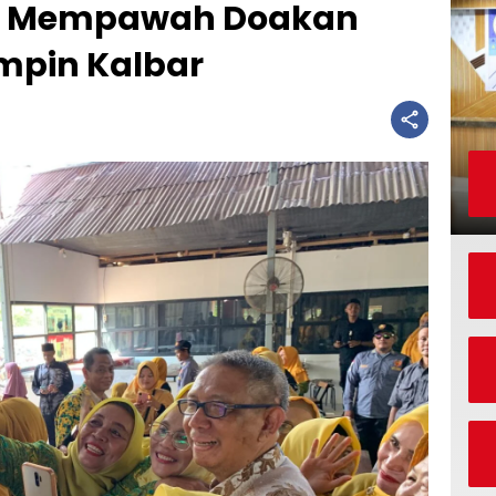
an Mempawah Doakan
impin Kalbar