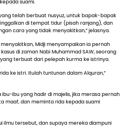
 kepada suami.
ang telah berbuat nusyuz, untuk bapak-bapak
tinggalkan di tempat tidur (pisah ranjang), dan
ngan cara yang tidak menyakitkan,” jelasnya.
k menyakitkan, Midji menyampaikan ia pernah
 kasus di zaman Nabi Muhammad SAW, seorang
ang terbuat dari pelepah kurma ke istrinya.
da ke istri. Itulah tuntunan dalam Alquran,”
ibu-ibu yang hadir di majelis, jika merasa pernah
ta maaf, dan meminta rida kepada suami
i ilmu tersebut, dan supaya mereka diampuni