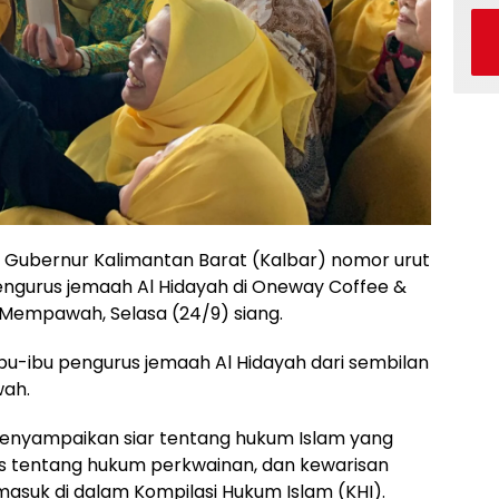
ubernur Kalimantan Barat (Kalbar) nomor urut
pengurus jemaah Al Hidayah di Oneway Coffee &
 Mempawah, Selasa (24/9) siang.
 ibu-ibu pengurus jemaah Al Hidayah dari sembilan
ah.
menyampaikan siar tentang hukum Islam yang
s tentang hukum perkwainan, dan kewarisan
masuk di dalam Kompilasi Hukum Islam (KHI).