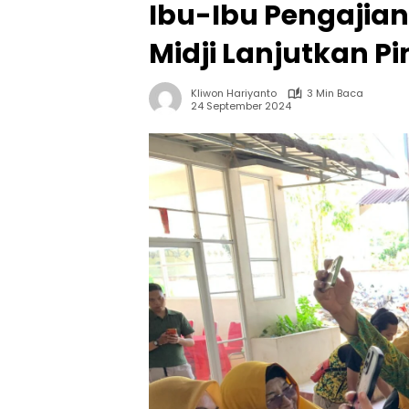
Ibu-Ibu Pengaji
Midji Lanjutkan P
Kliwon Hariyanto
3 Min Baca
24 September 2024