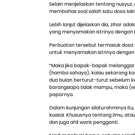
Selain menjelaskan tentang nusyuz, 
membahas soal salah satu dosa laki-l
Lebih lanjut dijelaskan dia, zihar a
yang menyamakan istrinya dengan 
Perbuatan tersebut termasuk dosa
untuk menyamakan istrinya dengan i
“Maka jika bapak-bapak melanggar
(hamba sahaya), kalau sekarang kan
dua bulan berturut-turut sebelum k
barangsiapa tidak mampu, maka (w
paparnya.
Dalam kunjungan silaturahminya itu, M
kuasai. Khususnya tentang ilmu, at
dan juga ahli waris pengganti.