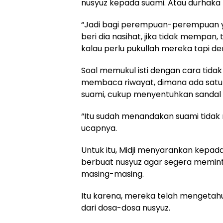
nusyuz kepada suami. Atau durhaka
“Jadi bagi perempuan-perempuan y
beri dia nasihat, jika tidak mempan, 
kalau perlu pukullah mereka tapi de
Soal memukul isti dengan cara tida
membaca riwayat, dimana ada satu
suami, cukup menyentuhkan sandal y
“Itu sudah menandakan suami tidak ri
ucapnya.
Untuk itu, Midji menyarankan kepada 
berbuat nusyuz agar segera memin
masing-masing.
Itu karena, mereka telah mengetahu
dari dosa-dosa nusyuz.