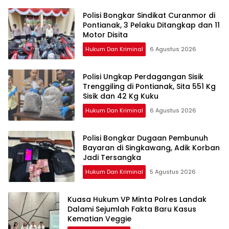
Polisi Bongkar Sindikat Curanmor di
Pontianak, 3 Pelaku Ditangkap dan 11
Motor Disita
Hukum Dan Kriminal
6 Agustus 2026
Polisi Ungkap Perdagangan Sisik
Trenggiling di Pontianak, Sita 551 Kg
Sisik dan 42 Kg Kuku
Hukum Dan Kriminal
6 Agustus 2026
Polisi Bongkar Dugaan Pembunuh
Bayaran di Singkawang, Adik Korban
Jadi Tersangka
Hukum Dan Kriminal
5 Agustus 2026
Kuasa Hukum VP Minta Polres Landak
Dalami Sejumlah Fakta Baru Kasus
Kematian Veggie