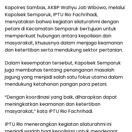
Kapolres Sambas, AKBP Wahyu Jati Wibowo, melalui
Kapolsek Semparuk, IPTU Rio Fachrihadi,
menyatakan bahwa kegiatan silaturahmi dengan
petani di Kecamatan Semparuk bertujuan untuk
memperkuat hubungan antara kepolisian dan
masyarakat, khususnya dalam menjaga keamanan
dan ketertiban serta mendukung sektor pertanian.
Dalam kesempatan tersebut, Kapolsek Semparuk
juga membahas tentang penanganan masalah
jagung yang menjadi salah satu fokus utama dalam
mendukung ketahanan pangan para petani.
“Dengan koordinasi yang baik, diharapkan dapat
meningkatkan keamanan dan ketertiban
masyarakat,” kata IPTU Rio Fachrihadi.
IPTU Rio menerangkan kegiatan silaturahmi ini
menjadi wadah bagi kepolisian untuk mendengar