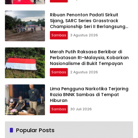
Ribuan Penonton Padati Sirkuit
Sijang, SARC Series Grasstrack
Championship Seri II Berlangsung
Meriah, Seri III Digelar Desember
Sambas
3 Agustus 2026
Merah Putih Raksasa Berkibar di
Perbatasan RI–Malaysia, Kobarkan
Nasionalisme di Bukit Tempayan
Sambas
2 Agustus 2026
Lima Pengguna Narkotika Terjaring
Razia BNNK Sambas di Tempat
Hiburan
Sambas
30 Juli 2026
Popular Posts